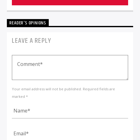
READER'S OPINIONS
LEAVE A REPLY
Your email address will not be published. Required fields are
marked *