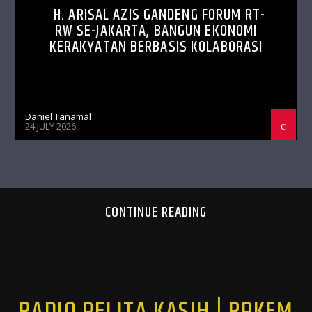
H. ARISAL AZIS GANDENG FORUM RT-
RW SE-JAKARTA, BANGUN EKONOMI
KERAKYATAN BERBASIS KOLABORASI
Daniel Tanamal
24 JULY 2026
CONTINUE READING
RADIO PELITA KASIH | RPKFM