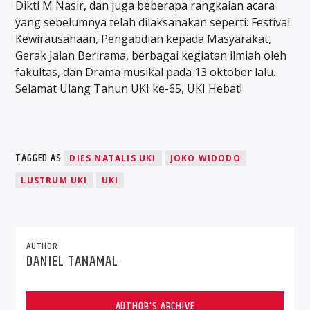
Dikti M Nasir, dan juga beberapa rangkaian acara
yang sebelumnya telah dilaksanakan seperti: Festival
Kewirausahaan, Pengabdian kepada Masyarakat,
Gerak Jalan Berirama, berbagai kegiatan ilmiah oleh
fakultas, dan Drama musikal pada 13 oktober lalu.
Selamat Ulang Tahun UKI ke-65, UKI Hebat!
TAGGED AS
DIES NATALIS UKI
JOKO WIDODO
LUSTRUM UKI
UKI
AUTHOR
DANIEL TANAMAL
AUTHOR'S ARCHIVE