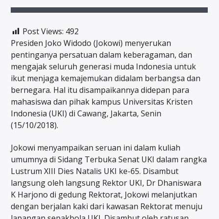
Post Views:
492
Presiden Joko Widodo (Jokowi) menyerukan
pentinganya persatuan dalam keberagaman, dan
mengajak seluruh generasi muda Indonesia untuk
ikut menjaga kemajemukan didalam berbangsa dan
bernegara. Hal itu disampaikannya didepan para
mahasiswa dan pihak kampus Universitas Kristen
Indonesia (UKI) di Cawang, Jakarta, Senin
(15/10/2018).
Jokowi menyampaikan seruan ini dalam kuliah
umumnya di Sidang Terbuka Senat UKI dalam rangka
Lustrum XIII Dies Natalis UKI ke-65. Disambut
langsung oleh langsung Rektor UKI, Dr Dhaniswara
K Harjono di gedung Rektorat, Jokowi melanjutkan
dengan berjalan kaki dari kawasan Rektorat menuju
lapangan sepakbola UKI. Disambut oleh ratusan