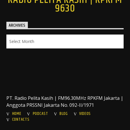
9630
ARCHIVES
Archives
PT. Radio Pelita Kasih | FM96.30MHz RPKFM Jakarta |
Anggota PRSSNI Jakarta No. 092-II/1971
HOME
PODCAST
BLOG
VIDEOS
CONTACTS