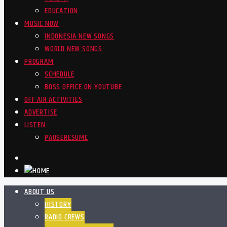
EDUCATION
MUSIC NOW
INDONESIA NEW SONGS
WORLD NEW SONGS
PROGRAM
SCHEDULE
BOSS OFFICE ON YOUTUBE
OFF AIR ACTIVITIES
ADVERTISE
LISTEN
PAUSE
RESUME
ABOUT US
HISTORY
RADIO CREWS