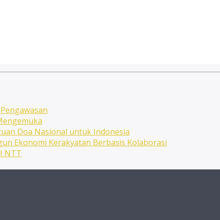
n Pengawasan
n Mengemuka
uan Doa Nasional untuk Indonesia
ngun Ekonomi Kerakyatan Berbasis Kolaborasi
NI NTT