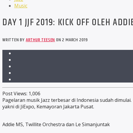
Music
DAY 1 JJF 2019: KICK OFF OLEH AD
WRITTEN BY
ARTHUR TEESEN
ON 2 MARCH 2019
Post Views:
1,006
Pagelaran musik Jazz terbesar di Indonesia sudah dimulai. T
yakni di JiExpo, Kemayoran Jakarta Pusat.
Addie MS, Twillite Orchestra dan Le Simanjuntak