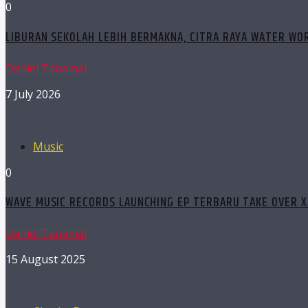
0
LIBURAN SEKOLAH LEBIH BERMAKNA, CITRA RAYA WATER W
Daniel Tanamal
7 July 2026
Music
0
WAVE MUSIC RECORDS LAUNCHING EP TERBARU TAKE OVER X 
Daniel Tanamal
15 August 2025