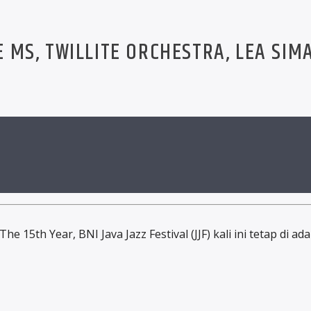
DIE MS, TWILLITE ORCHESTRA, LEA S
he 15th Year, BNI Java Jazz Festival (JJF) kali ini tetap di