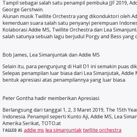
Tampil sebagai salah satu penampil pembuka JJF 2019, Ad
George Gershwin.
Alunan musik Twillite Orchestra yang dikonduktori oleh 
kemerduan suara salah satu penyanyi perempuan Indonesi
Kolaborasi Addie MS, Twillite Orchestra dan Lea Simanjun
salah satunya sebuah lagu berjudul Porgy and Bess yang 
Bob James, Lea Simanjuntak dan Addie MS
Selain itu, para pengunjung di Hall D1 ini semakin puas 
Selepas penampilan luar biasa dari Lea Simanjutak, Addie
bentuk apresiasi atas penampilannya yang luar biasa.
Peter Gontha hadir memberikan Apresiasi.
Berlangsung dari tanggal 1, 2, 3 Maret 2019, The 15th Yea
Indonesia. Penampil seperti Kunto Aji, Addie MS, Lea Sim
Amerika Serikat, TOTO.at
TAGGED AS
addie ms
lea simanjuntak
twillite orchestra