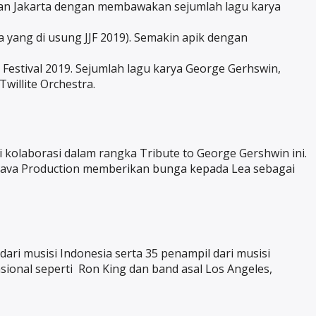
yoran Jakarta dengan membawakan sejumlah lagu karya
 yang di usung JJF 2019). Semakin apik dengan
 Festival 2019. Sejumlah lagu karya George Gerhswin,
willite Orchestra.
i kolaborasi dalam rangka Tribute to George Gershwin ini.
ri Java Production memberikan bunga kepada Lea sebagai
dari musisi Indonesia serta 35 penampil dari musisi
sional seperti Ron King dan band asal Los Angeles,