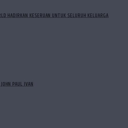
ORLD HADIRKAN KESERUAN UNTUK SELURUH KELUARGA
JOHN PAUL IVAN