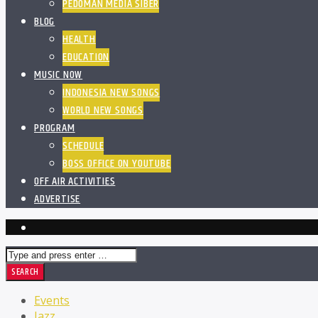
PEDOMAN MEDIA SIBER
BLOG
HEALTH
EDUCATION
MUSIC NOW
INDONESIA NEW SONGS
WORLD NEW SONGS
PROGRAM
SCHEDULE
BOSS OFFICE ON YOUTUBE
OFF AIR ACTIVITIES
ADVERTISE
Events
Jazz