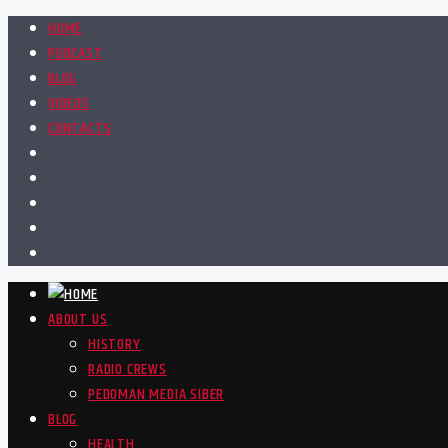
HOME
PODCAST
BLOG
VIDEOS
CONTACTS
ABOUT US
HISTORY
RADIO CREWS
PEDOMAN MEDIA SIBER
BLOG
HEALTH