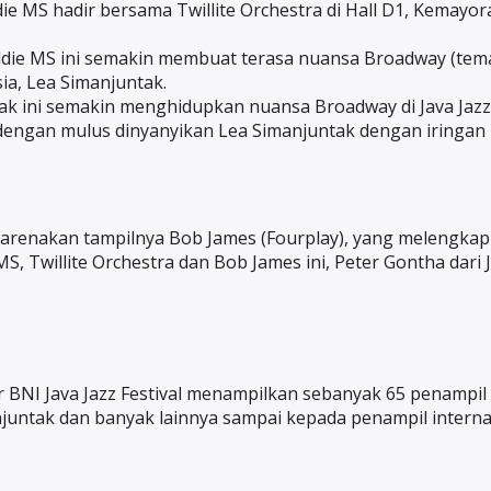
die MS hadir bersama Twillite Orchestra di Hall D1, Kema
Addie MS ini semakin membuat terasa nuansa Broadway (tema
a, Lea Simanjuntak.
tak ini semakin menghidupkan nuansa Broadway di Java Jazz
dengan mulus dinyanyikan Lea Simanjuntak dengan iringan T
dikarenakan tampilnya Bob James (Fourplay), yang melengkap
 MS, Twillite Orchestra dan Bob James ini, Peter Gontha da
r BNI Java Jazz Festival menampilkan sebanyak 65 penampil 
anjuntak dan banyak lainnya sampai kepada penampil interna