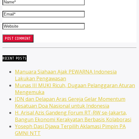
RECENT POSTS
Manuara Siahaan Ajak PEWARNA Indonesia
Lakukan Pengawasan
Munas III MUKI Ricuh, Dugaan Pelanggaran Aturan
Mengemuka
JDN dan Delapan Aras Gereja Gelar Momentum
Kesatuan Doa Nasional untuk Indonesia
H. Arisal Azis Gandeng Forum RT-RW se-Jakarta,
Bangun Ekonomi Kerakyatan Berbasis Kolaborasi
Yoseph Dasi Djawa Terpilih Aklamasi Pimpin PA
GMNI NTT