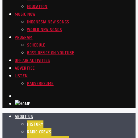
EDUCATION
MUSIC NOW
INDONESIA NEW SONGS
WORLD NEW SONGS
PROGRAM
SCHEDULE
BOSS OFFICE ON YOUTUBE
OFF AIR ACTIVITIES
ADVERTISE
LISTEN
PAUSE
RESUME
ABOUT US
HISTORY
RADIO CREWS