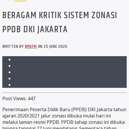
BERAGAM KRITIK SISTEM ZONASI
PPDB DKI JAKARTA
WRITTEN BY
RPKFM
ON 25 JUNE 2020
Post Views:
447
Penerimaan Peserta Didik Baru (PPDB) DKI Jakarta tahun
ajaran 2020/2021 jalur zonasi dibuka mulai hari ini
melalui laman resmi PPDB. PPDB tahap zonasi ini dibuka
hingga tanggal 27 Juni mendatang. Sementara tahap