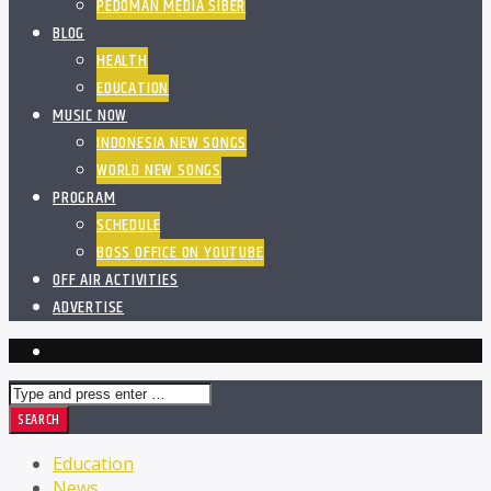
PEDOMAN MEDIA SIBER
BLOG
HEALTH
EDUCATION
MUSIC NOW
INDONESIA NEW SONGS
WORLD NEW SONGS
PROGRAM
SCHEDULE
BOSS OFFICE ON YOUTUBE
OFF AIR ACTIVITIES
ADVERTISE
Education
News