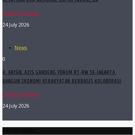
Daniel Tanamal
24 July 2026
News
0
H. ARISAL AZIS GANDENG FORUM RT-RW SE-JAKARTA,
BANGUN EKONOMI KERAKYATAN BERBASIS KOLABORASI
Daniel Tanamal
24 July 2026
CONTINUE READING