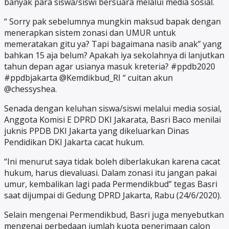
banyak para siswa/siswi bersuara melalui media sosial.
“ Sorry pak sebelumnya mungkin maksud bapak dengan
menerapkan sistem zonasi dan UMUR untuk
memeratakan gitu ya? Tapi bagaimana nasib anak” yang
bahkan 15 aja belum? Apakah iya sekolahnya di lanjutkan
tahun depan agar usianya masuk kreteria? #ppdb2020
#ppdbjakarta @Kemdikbud_RI “ cuitan akun
@chessyshea.
Senada dengan keluhan siswa/siswi melalui media sosial,
Anggota Komisi E DPRD DKI Jakarata, Basri Baco menilai
juknis PPDB DKI Jakarta yang dikeluarkan Dinas
Pendidikan DKI Jakarta cacat hukum.
“Ini menurut saya tidak boleh diberlakukan karena cacat
hukum, harus dievaluasi. Dalam zonasi itu jangan pakai
umur, kembalikan lagi pada Permendikbud” tegas Basri
saat dijumpai di Gedung DPRD Jakarta, Rabu (24/6/2020).
Selain mengenai Permendikbud, Basri juga menyebutkan
mengenai perbedaan jumlah kuota penerimaan calon