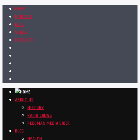
HOME
PODCAST
BLOG
VIDEOS
CONTACTS
ABOUT US
HISTORY
RADIO CREWS
PEDOMAN MEDIA SIBER
BLOG
HEALTH