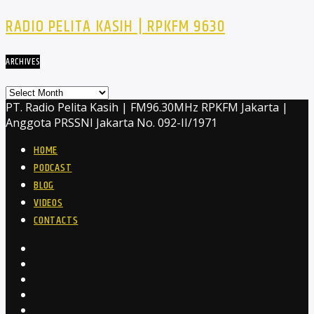
RADIO PELITA KASIH | RPKFM 9630
ARCHIVES
Archives
PT. Radio Pelita Kasih | FM96.30MHz RPKFM Jakarta |
Anggota PRSSNI Jakarta No. 092-II/1971
HOME
PODCAST
BLOG
VIDEOS
CONTACTS