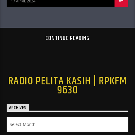
17 APRIL 2024
CONTINUE READING
RADIO PELITA KASIH | RPKFM
9630
ARCHIVES
Archives