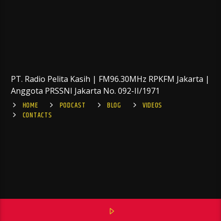
PT. Radio Pelita Kasih | FM96.30MHz RPKFM Jakarta |
Anggota PRSSNI Jakarta No. 092-II/1971
HOME
PODCAST
BLOG
VIDEOS
CONTACTS
Positive SSL