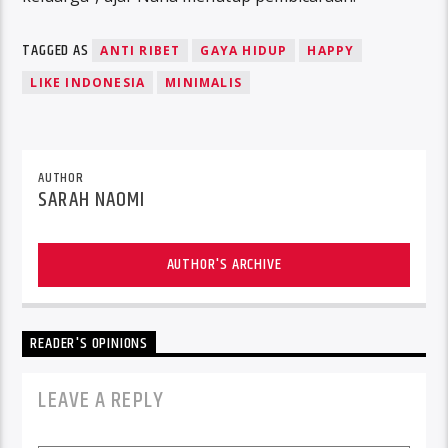
TAGGED AS
ANTI RIBET
GAYA HIDUP
HAPPY
LIKE INDONESIA
MINIMALIS
AUTHOR
SARAH NAOMI
AUTHOR'S ARCHIVE
READER'S OPINIONS
LEAVE A REPLY