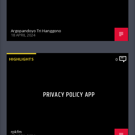
Argopandoyo Tri Hanggono
18 APRIL 2024
HIGHLIGHTS
0
PRIVACY POLICY APP
rpkfm