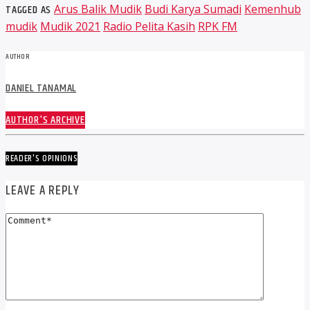
TAGGED AS
Arus Balik Mudik
Budi Karya Sumadi
Kemenhub
mudik
Mudik 2021
Radio Pelita Kasih
RPK FM
AUTHOR
DANIEL TANAMAL
AUTHOR'S ARCHIVE
READER'S OPINIONS
LEAVE A REPLY