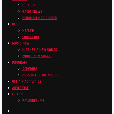
HISTORY
RADIO CREWS
PEDOMAN MEDIA SIBER
BLOG
HEALTH
EDUCATION
MUSIC NOW
INDONESIA NEW SONGS
WORLD NEW SONGS
PROGRAM
SCHEDULE
BOSS OFFICE ON YOUTUBE
OFF AIR ACTIVITIES
ADVERTISE
LISTEN
PAUSE
RESUME