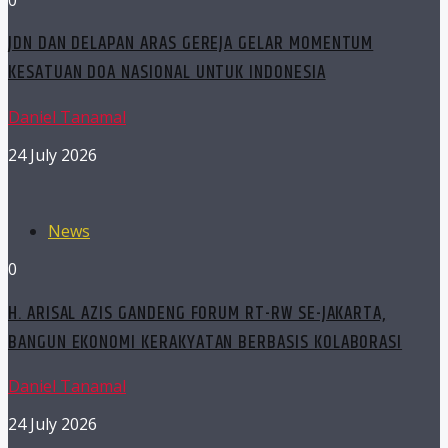
JDN DAN DELAPAN ARAS GEREJA GELAR MOMENTUM
KESATUAN DOA NASIONAL UNTUK INDONESIA
Daniel Tanamal
24 July 2026
News
0
H. ARISAL AZIS GANDENG FORUM RT-RW SE-JAKARTA,
BANGUN EKONOMI KERAKYATAN BERBASIS KOLABORASI
Daniel Tanamal
24 July 2026