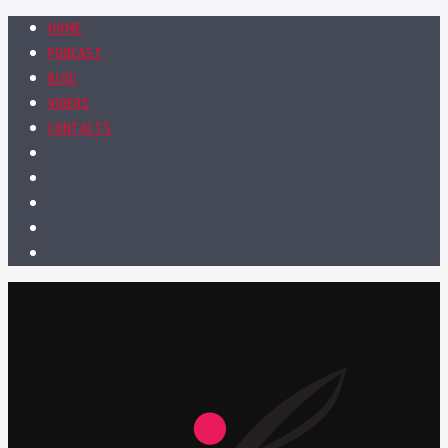
HOME
PODCAST
BLOG
VIDEOS
CONTACTS