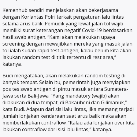
Kemenhub sendiri menjelaskan akan bekerjasama
dengan Korlantas Polri terkait pengaturan lalu lintas
selama arus balik. Pemudik yang lewat jalan tol wajib
memiliki surat keterangan negatif Covid-19 berdasarkan
hasil swab antigen. “Kami akan melakukan upaya
screening dengan mewajibkan mereka yang masuk jalan
tol ialah sudah rapid test antigen, kalau belum kita akan
lakukan random test di titik tertentu di rest area,”
katanya.
Budi mengatakan, akan melakukan random testing di
banyak tempat. Selain itu, pemerintah juga menyiapkan
pos tes swab antigen di pintu masuk antara Sumatera-
Jawa serta Bali-Jawa. “Yang mandatory (wajib) akan
dilakukan di dua tempat, di Bakauheni dan Gilimanuk,”
kata Budi. Adapun dari sisi lalu lintas, jika memang terjadi
jumlah lonjakan kendaraan saat arus balik maka akan
memberlakukan contraflow. “Kalau ada lonjakan over kita
lakukan contraflow dari sisi lalu lintas,” katanya.