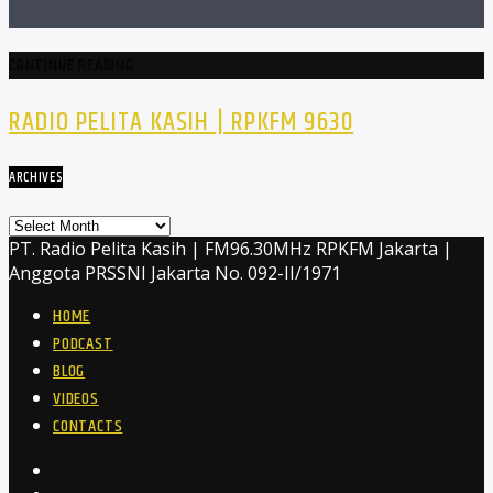
CONTINUE READING
RADIO PELITA KASIH | RPKFM 9630
ARCHIVES
Archives
PT. Radio Pelita Kasih | FM96.30MHz RPKFM Jakarta |
Anggota PRSSNI Jakarta No. 092-II/1971
HOME
PODCAST
BLOG
VIDEOS
CONTACTS