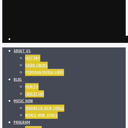
ABOUT US
HISTORY
RADIO CREWS
PEDOMAN MEDIA SIBER
BLOG
HEALTH
EDUCATION
MUSIC NOW
INDONESIA NEW SONGS
WORLD NEW SONGS
PROGRAM