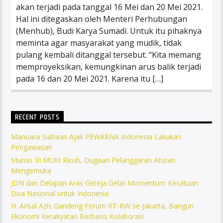
akan terjadi pada tanggal 16 Mei dan 20 Mei 2021.
Hal ini ditegaskan oleh Menteri Perhubungan
(Menhub), Budi Karya Sumadi. Untuk itu pihaknya
meminta agar masyarakat yang mudik, tidak
pulang kembali ditanggal tersebut. “Kita memang
memproyeksikan, kemungkinan arus balik terjadi
pada 16 dan 20 Mei 2021. Karena itu […]
RECENT POSTS
Manuara Siahaan Ajak PEWARNA Indonesia Lakukan
Pengawasan
Munas III MUKI Ricuh, Dugaan Pelanggaran Aturan
Mengemuka
JDN dan Delapan Aras Gereja Gelar Momentum Kesatuan
Doa Nasional untuk Indonesia
H. Arisal Azis Gandeng Forum RT-RW se-Jakarta, Bangun
Ekonomi Kerakyatan Berbasis Kolaborasi