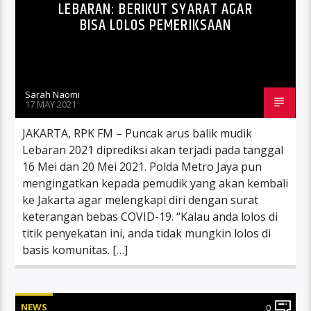
LEBARAN: BERIKUT SYARAT AGAR
BISA LOLOS PEMERIKSAAN
Sarah Naomi
17 MAY 2021
JAKARTA, RPK FM – Puncak arus balik mudik
Lebaran 2021 diprediksi akan terjadi pada tanggal
16 Mei dan 20 Mei 2021. Polda Metro Jaya pun
mengingatkan kepada pemudik yang akan kembali
ke Jakarta agar melengkapi diri dengan surat
keterangan bebas COVID-19. “Kalau anda lolos di
titik penyekatan ini, anda tidak mungkin lolos di
basis komunitas. […]
NEWS
0