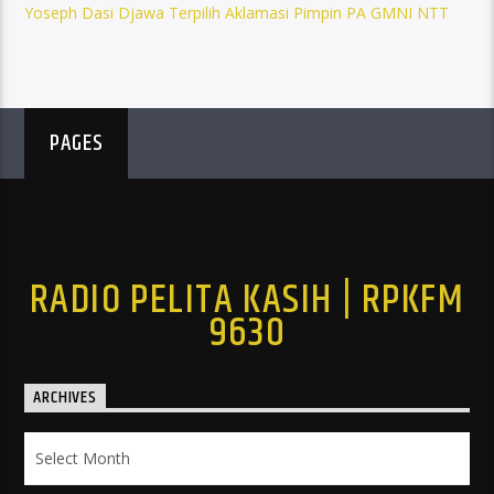
Yoseph Dasi Djawa Terpilih Aklamasi Pimpin PA GMNI NTT
PAGES
RADIO PELITA KASIH | RPKFM
9630
ARCHIVES
Archives