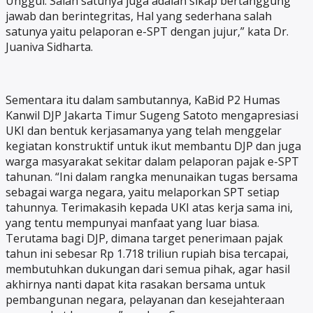
Unggul. Salah satunya juga adalah sikap bertanggung
jawab dan berintegritas, Hal yang sederhana salah
satunya yaitu pelaporan e-SPT dengan jujur,” kata Dr.
Juaniva Sidharta.
Sementara itu dalam sambutannya, KaBid P2 Humas
Kanwil DJP Jakarta Timur Sugeng Satoto mengapresiasi
UKI dan bentuk kerjasamanya yang telah menggelar
kegiatan konstruktif untuk ikut membantu DJP dan juga
warga masyarakat sekitar dalam pelaporan pajak e-SPT
tahunan. “Ini dalam rangka menunaikan tugas bersama
sebagai warga negara, yaitu melaporkan SPT setiap
tahunnya. Terimakasih kepada UKI atas kerja sama ini,
yang tentu mempunyai manfaat yang luar biasa.
Terutama bagi DJP, dimana target penerimaan pajak
tahun ini sebesar Rp 1.718 triliun rupiah bisa tercapai,
membutuhkan dukungan dari semua pihak, agar hasil
akhirnya nanti dapat kita rasakan bersama untuk
pembangunan negara, pelayanan dan kesejahteraan