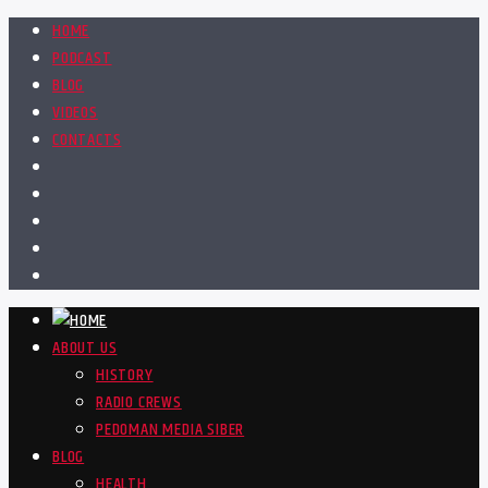
HOME
PODCAST
BLOG
VIDEOS
CONTACTS
ABOUT US
HISTORY
RADIO CREWS
PEDOMAN MEDIA SIBER
BLOG
HEALTH