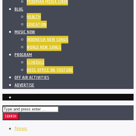
PEDOMAN MEDIA SIBER
BLOG
HEALTH
EDUCATION
MUSIC NOW
INDONESIA NEW SONGS
WORLD NEW SONGS
PROGRAM
SCHEDULE
BOSS OFFICE ON YOUTUBE
OFF AIR ACTIVITIES
ADVERTISE
News