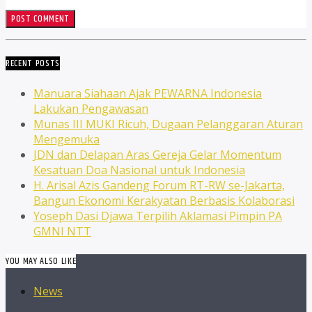
RECENT POSTS
Manuara Siahaan Ajak PEWARNA Indonesia
Lakukan Pengawasan
Munas III MUKI Ricuh, Dugaan Pelanggaran Aturan
Mengemuka
JDN dan Delapan Aras Gereja Gelar Momentum
Kesatuan Doa Nasional untuk Indonesia
H. Arisal Azis Gandeng Forum RT-RW se-Jakarta,
Bangun Ekonomi Kerakyatan Berbasis Kolaborasi
Yoseph Dasi Djawa Terpilih Aklamasi Pimpin PA
GMNI NTT
YOU MAY ALSO LIKE
News