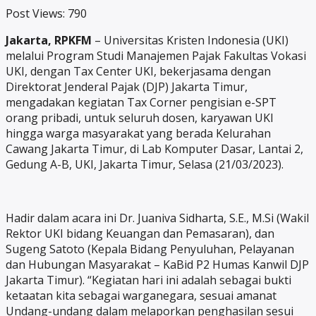
Post Views:
790
Jakarta, RPKFM
– Universitas Kristen Indonesia (UKI)
melalui Program Studi Manajemen Pajak Fakultas Vokasi
UKI, dengan Tax Center UKI, bekerjasama dengan
Direktorat Jenderal Pajak (DJP) Jakarta Timur,
mengadakan kegiatan Tax Corner pengisian e-SPT
orang pribadi, untuk seluruh dosen, karyawan UKI
hingga warga masyarakat yang berada Kelurahan
Cawang Jakarta Timur, di Lab Komputer Dasar, Lantai 2,
Gedung A-B, UKI, Jakarta Timur, Selasa (21/03/2023).
Hadir dalam acara ini Dr. Juaniva Sidharta, S.E., M.Si (Wakil
Rektor UKI bidang Keuangan dan Pemasaran), dan
Sugeng Satoto (Kepala Bidang Penyuluhan, Pelayanan
dan Hubungan Masyarakat – KaBid P2 Humas Kanwil DJP
Jakarta Timur). “Kegiatan hari ini adalah sebagai bukti
ketaatan kita sebagai warganegara, sesuai amanat
Undang-undang dalam melaporkan penghasilan sesui