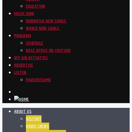
EDUCATION
MUSIC NOW
INDONESIA NEW SONGS
WORLD NEW SONGS
PROGRAM
SCHEDULE
BOSS OFFICE ON YOUTUBE
OFF AIR ACTIVITIES
ADVERTISE
LISTEN
PAUSE
RESUME
ABOUT US
HISTORY
RADIO CREWS