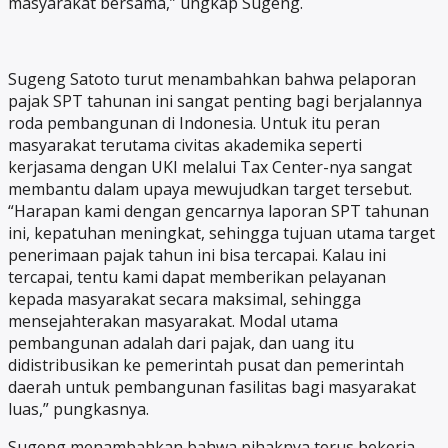
masyarakat bersama,” ungkap Sugeng.
Sugeng Satoto turut menambahkan bahwa pelaporan
pajak SPT tahunan ini sangat penting bagi berjalannya
roda pembangunan di Indonesia. Untuk itu peran
masyarakat terutama civitas akademika seperti
kerjasama dengan UKI melalui Tax Center-nya sangat
membantu dalam upaya mewujudkan target tersebut.
“Harapan kami dengan gencarnya laporan SPT tahunan
ini, kepatuhan meningkat, sehingga tujuan utama target
penerimaan pajak tahun ini bisa tercapai. Kalau ini
tercapai, tentu kami dapat memberikan pelayanan
kepada masyarakat secara maksimal, sehingga
mensejahterakan masyarakat. Modal utama
pembangunan adalah dari pajak, dan uang itu
didistribusikan ke pemerintah pusat dan pemerintah
daerah untuk pembangunan fasilitas bagi masyarakat
luas,” pungkasnya.
Sugeng menambahkan bahwa pihaknya terus bekerja