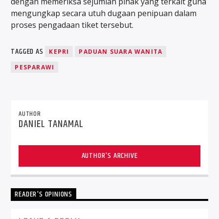
dengan memeriksa sejumlah pihak yang terkait guna
mengungkap secara utuh dugaan penipuan dalam
proses pengadaan tiket tersebut.
TAGGED AS
KEPRI
PADUAN SUARA WANITA
PESPARAWI
AUTHOR
DANIEL TANAMAL
AUTHOR'S ARCHIVE
READER'S OPINIONS