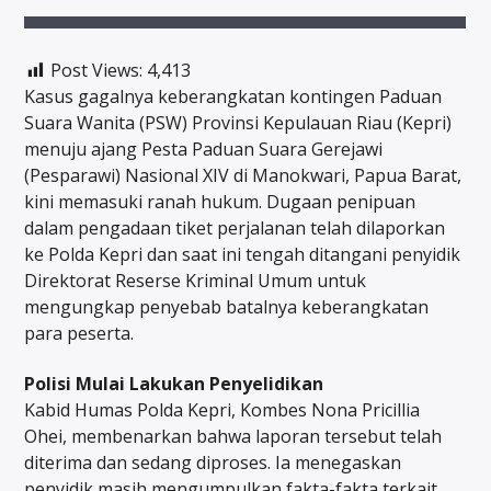
Post Views:
4,413
Kasus gagalnya keberangkatan kontingen Paduan
Suara Wanita (PSW) Provinsi Kepulauan Riau (Kepri)
menuju ajang Pesta Paduan Suara Gerejawi
(Pesparawi) Nasional XIV di Manokwari, Papua Barat,
kini memasuki ranah hukum. Dugaan penipuan
dalam pengadaan tiket perjalanan telah dilaporkan
ke Polda Kepri dan saat ini tengah ditangani penyidik
Direktorat Reserse Kriminal Umum untuk
mengungkap penyebab batalnya keberangkatan
para peserta.
Polisi Mulai Lakukan Penyelidikan
Kabid Humas Polda Kepri, Kombes Nona Pricillia
Ohei, membenarkan bahwa laporan tersebut telah
diterima dan sedang diproses. Ia menegaskan
penyidik masih mengumpulkan fakta-fakta terkait