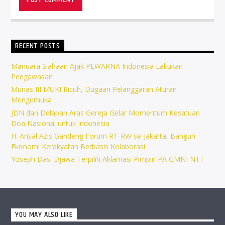
RECENT POSTS
Manuara Siahaan Ajak PEWARNA Indonesia Lakukan
Pengawasan
Munas III MUKI Ricuh, Dugaan Pelanggaran Aturan
Mengemuka
JDN dan Delapan Aras Gereja Gelar Momentum Kesatuan
Doa Nasional untuk Indonesia
H. Arisal Azis Gandeng Forum RT-RW se-Jakarta, Bangun
Ekonomi Kerakyatan Berbasis Kolaborasi
Yoseph Dasi Djawa Terpilih Aklamasi Pimpin PA GMNI NTT
YOU MAY ALSO LIKE