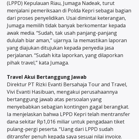
(LPPD) Kepulauan Riau, Jumaga Nadeak, turut
menjalani pemeriksaan di Polda Kepri sebagai bagian
dari proses penyelidikan. Usai dimintai keterangan,
Jumaga memilih tidak banyak berkomentar kepada
awak media. “Sudah, tak usah panjang-panjang
dululah biar aman,” ujarnya. Ia memastikan laporan
yang diajukan ditujukan kepada penyedia jasa
perjalanan. “Sudah kita laporkan, yang dilaporkan
pihak travel,” kata Jumaga.
Travel Akui Bertanggung Jawab
Direktur PT Rizki Evanti Bersahaja Tour and Travel,
Vivi Evanti Hasibuan, mengakui perusahaannya
bertanggung jawab atas persoalan yang
menyebabkan sebagian kontingen gagal berangkat.
Ia menjelaskan bahwa LPPD Kepri telah mentransfer
dana sekitar Rp1,016 miliar untuk pengadaan tiket
pulang-pergi peserta. “Uang dari LPPD sudah
ditransfer penuh kepada saya sesuai nilai invoice.