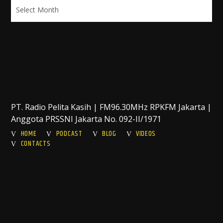
Archives
PT. Radio Pelita Kasih | FM96.30MHz RPKFM Jakarta |
Anggota PRSSNI Jakarta No. 092-II/1971
HOME
PODCAST
BLOG
VIDEOS
CONTACTS