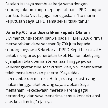
Setelah itu saya membuat kerja sama dengan
seorang oknum tanpa sepengetahuan LPPD maupun
panitia,” kata Vivi. Ia juga menegaskan, “Itu murni
keputusan saya. LPPD sama sekali tidak tahu.”
Dana Rp700 Juta Diserahkan kepada Oknum
Vivi mengungkapkan bahwa pada 11 Mei 2026 dirinya
menyerahkan dana sebesar Rp700 juta kepada
seorang pegawai Sekretariat DPRD Kepri berinisial H
untuk mengurus penerbitan tiket. Namun tiket yang
dijanjikan tidak pernah terealisasi hingga jadwal
keberangkatan tiba. Meski demikian, Vivi membantah
telah menelantarkan peserta. “Saya tidak
menelantarkan mereka. Hotel, transportasi, uang
makan hingga tiket pulang saya siapkan. Saya
memahami kekecewaan mereka karena gagal
bertanding, dan saya menerima semua konsekuensi
atas kejadian ini,” ujarnya.