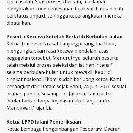
bermasalah. Saat proses check-in, maskapai
menyatakan kode pemesanan tidak valid atau masih
berstatus unpaid, sehingga keberangkatan mereka
dibatalkan.
Peserta Kecewa Setelah Berlatih Berbulan-bulan
Ketua Tim Peserta asal Tanjungpinang, Lia Ukur,
mengungkapkan rasa kecewa mendalam atas
kegagalan tersebut. Menurutnya, seluruh peserta
telah melalui proses seleksi dan latihan intensif
selama berbulan-bulan untuk mewakili Kepri di
tingkat nasional. “Kami sudah berjuang keras. Kami
berangkat dari Batam sejak Rabu, 24 Juni 2026 sesuai
arahan panitia. Sesampai di Jakarta, kami justru
ditelantarkan tanpa kejelasan tiket lanjutan ke
Manokwari,” ujar Lia.
Ketua LPPD Jalani Pemeriksaan
Ketua Lembaga Pengembangan Pesparawi Daerah