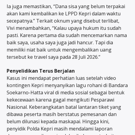
Ia juga memastikan, “Dana sisa yang belum terpakai
akan kami kembalikan ke LPPD Kepri dalam waktu
secepatnya.” Terkait oknum yang disebut terlibat,
Vivi menambahkan, “Kalau upaya hukum itu sudah
pasti. Karena pertama dia sudah mencemarkan nama
baik saya, usaha saya juga jadi hancur. Tapi dia
memiliki niat baik untuk mengembalikan uang
tersebut ke travel saya pada 28 Juli 2026.”
Penyelidikan Terus Berjalan
Kasus ini mendapat perhatian luas setelah video
kontingen Kepri menyanyikan lagu rohani di Bandara
Soekarno-Hatta viral di media sosial sebagai bentuk
kekecewaan karena gagal mengikuti Pesparawi
Nasional. Keberangkatan batal lantaran tiket yang
dibawa peserta masih berstatus pemesanan dan
belum dilunasi kepada maskapai. Hingga kini,
penyidik Polda Kepri masih mendalami laporan