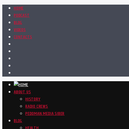
HOME
PODCAST
BLOG
VIDEOS
CONTACTS
ABOUT US
HISTORY
RADIO CREWS
PEDOMAN MEDIA SIBER
BLOG
HEALTH