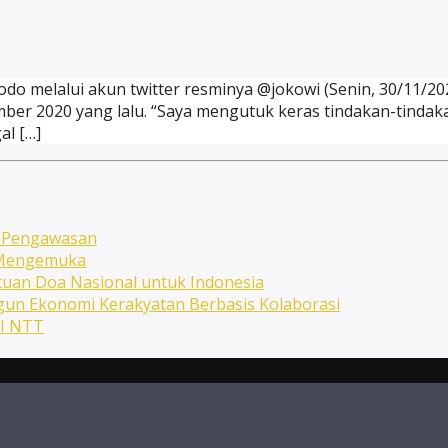
dodo melalui akun twitter resminya @jokowi (Senin, 30/11/2
ember 2020 yang lalu. “Saya mengutuk keras tindakan-tindak
l […]
n Pengawasan
n Mengemuka
uan Doa Nasional untuk Indonesia
ngun Ekonomi Kerakyatan Berbasis Kolaborasi
NI NTT