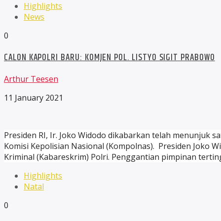
Highlights
News
0
CALON KAPOLRI BARU: KOMJEN POL. LISTYO SIGIT PRABOWO
Arthur Teesen
11 January 2021
Presiden RI, Ir. Joko Widodo dikabarkan telah menunjuk s
Komisi Kepolisian Nasional (Kompolnas). Presiden Joko W
Kriminal (Kabareskrim) Polri. Penggantian pimpinan terting
Highlights
Natal
0