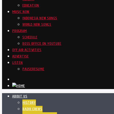
EDUCATION
MUSIC NOW
INDONESIA NEW SONGS
WORLD NEW SONGS
PROGRAM
SCHEDULE
BOSS OFFICE ON YOUTUBE
OFF AIR ACTIVITIES
ADVERTISE
LISTEN
PAUSE
RESUME
ABOUT US
HISTORY
RADIO CREWS