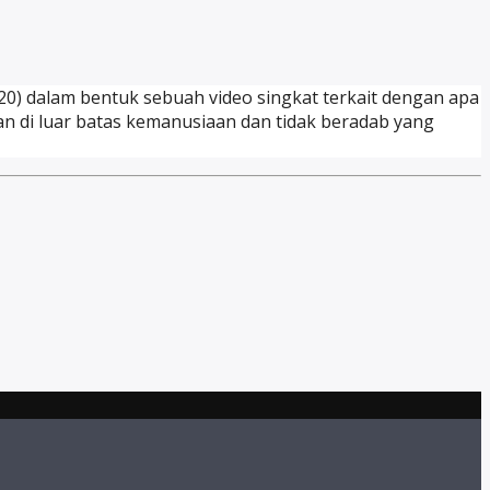
020) dalam bentuk sebuah video singkat terkait dengan apa
an di luar batas kemanusiaan dan tidak beradab yang