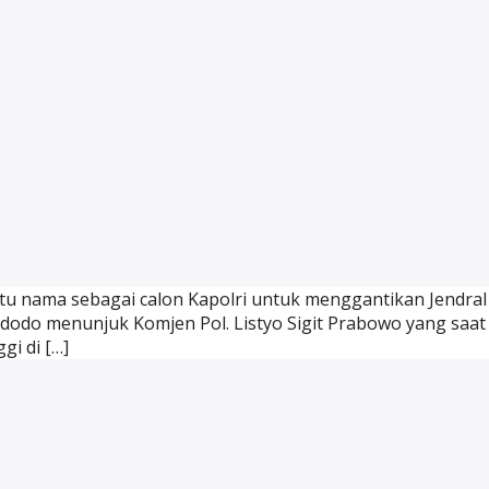
atu nama sebagai calon Kapolri untuk menggantikan Jendral 
idodo menunjuk Komjen Pol. Listyo Sigit Prabowo yang saat
gi di […]