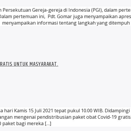
m Persekutuan Gereja-gereja di Indonesia (PGI), dalam p
a. Dalam pertemuan ini, Pdt. Gomar juga menyampaikan apre
 menyampaikan informasi tentang langkah yang ditempuh 
GRATIS UNTUK MASYARAKAT.
 hari Kamis 15 Juli 2021 tepat pukul 10.00 WIB. Didampingi
gan mengenai pendistribusian paket obat Covid-19 gratis 
0 paket bagi mereka […]