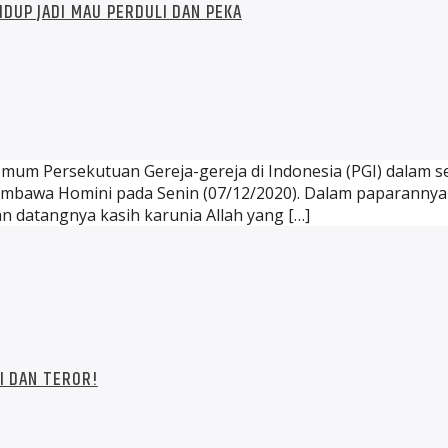
DUP JADI MAU PERDULI DAN PEKA
m Persekutuan Gereja-gereja di Indonesia (PGI) dalam sebu
mbawa Homini pada Senin (07/12/2020). Dalam paparanny
 datangnya kasih karunia Allah yang […]
I DAN TEROR!