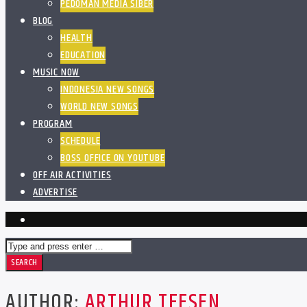
PEDOMAN MEDIA SIBER
BLOG
HEALTH
EDUCATION
MUSIC NOW
INDONESIA NEW SONGS
WORLD NEW SONGS
PROGRAM
SCHEDULE
BOSS OFFICE ON YOUTUBE
OFF AIR ACTIVITIES
ADVERTISE
AUTHOR:
ARTHUR TEESEN