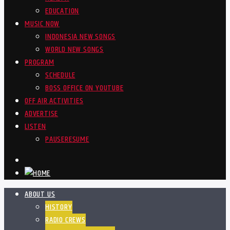
EDUCATION
MUSIC NOW
INDONESIA NEW SONGS
WORLD NEW SONGS
PROGRAM
SCHEDULE
BOSS OFFICE ON YOUTUBE
OFF AIR ACTIVITIES
ADVERTISE
LISTEN
PAUSE
RESUME
ABOUT US
HISTORY
RADIO CREWS