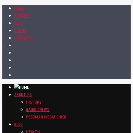
HOME
PODCAST
BLOG
VIDEOS
CONTACTS
ABOUT US
HISTORY
RADIO CREWS
PEDOMAN MEDIA SIBER
BLOG
HEALTH