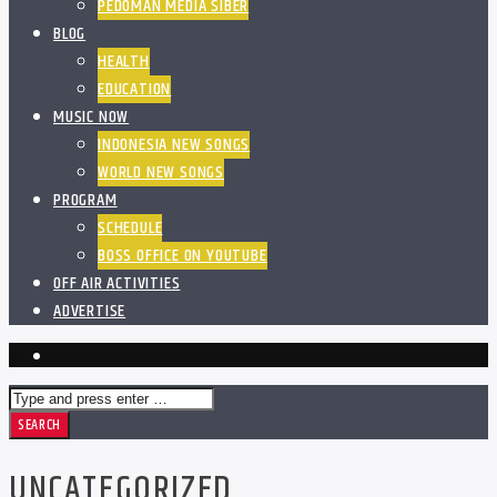
PEDOMAN MEDIA SIBER
BLOG
HEALTH
EDUCATION
MUSIC NOW
INDONESIA NEW SONGS
WORLD NEW SONGS
PROGRAM
SCHEDULE
BOSS OFFICE ON YOUTUBE
OFF AIR ACTIVITIES
ADVERTISE
UNCATEGORIZED