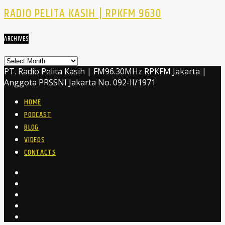
RADIO PELITA KASIH | RPKFM 9630
ARCHIVES
Archives
PT. Radio Pelita Kasih | FM96.30MHz RPKFM Jakarta |
Anggota PRSSNI Jakarta No. 092-II/1971
HOME
PODCAST
BLOG
VIDEOS
CONTACTS