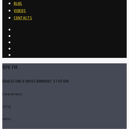
BLOG
VIDEOS
CONTACTS
RPK FM
EDUCATION & INFOTAINMENT STATION
CURRENT TRACK
TITLE
ARTIST