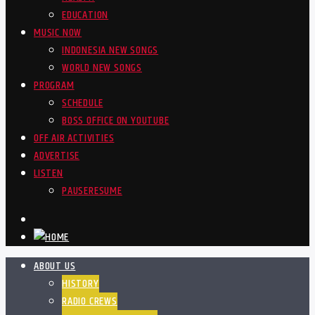
EDUCATION
MUSIC NOW
INDONESIA NEW SONGS
WORLD NEW SONGS
PROGRAM
SCHEDULE
BOSS OFFICE ON YOUTUBE
OFF AIR ACTIVITIES
ADVERTISE
LISTEN
PAUSE
RESUME
ABOUT US
HISTORY
RADIO CREWS