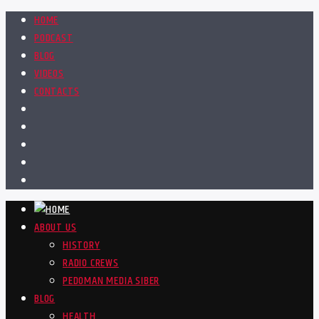
HOME
PODCAST
BLOG
VIDEOS
CONTACTS
ABOUT US
HISTORY
RADIO CREWS
PEDOMAN MEDIA SIBER
BLOG
HEALTH