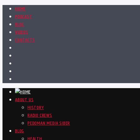
HOME
PODCAST
BLOG
VIDEOS
CONTACTS
ABOUT US
HISTORY
RADIO CREWS
PEDOMAN MEDIA SIBER
BLOG
HEALTH