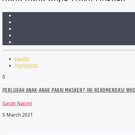
Health
Highlights
0
PERLUKAH ANAK-ANAK PAKAI MASKER? INI REKOMENDASI WH
Sarah Naomi
5 March 2021