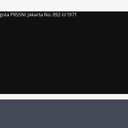
gota PRSSNI Jakarta No. 092-II/1971