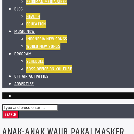
PEDOMAN MEDIA SIBER
BLOG
HEALTH
EDUCATION
MUSIC NOW
INDONESIA NEW SONGS
WORLD NEW SONGS
PROGRAM
SCHEDULE
BOSS OFFICE ON YOUTUBE
OFF AIR ACTIVITIES
ADVERTISE
ANAK-ANAK WAJIB PAKAI MASKER