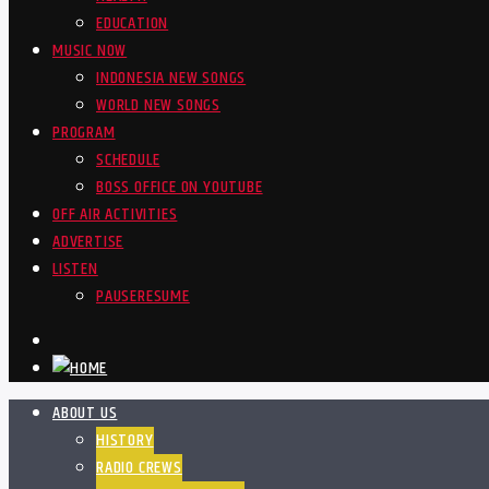
EDUCATION
MUSIC NOW
INDONESIA NEW SONGS
WORLD NEW SONGS
PROGRAM
SCHEDULE
BOSS OFFICE ON YOUTUBE
OFF AIR ACTIVITIES
ADVERTISE
LISTEN
PAUSE
RESUME
ABOUT US
HISTORY
RADIO CREWS