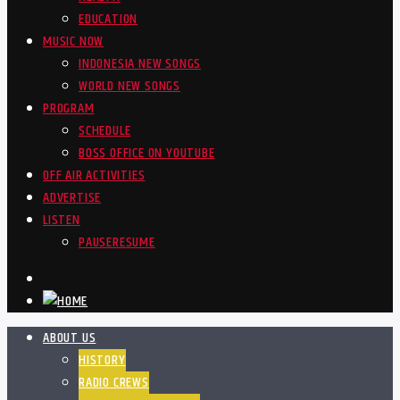
EDUCATION
MUSIC NOW
INDONESIA NEW SONGS
WORLD NEW SONGS
PROGRAM
SCHEDULE
BOSS OFFICE ON YOUTUBE
OFF AIR ACTIVITIES
ADVERTISE
LISTEN
PAUSE
RESUME
ABOUT US
HISTORY
RADIO CREWS