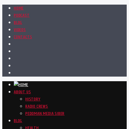
HOME
PODCAST
BLOG
VIDEOS
CONTACTS
ABOUT US
HISTORY
RADIO CREWS
PEDOMAN MEDIA SIBER
BLOG
HEALTH