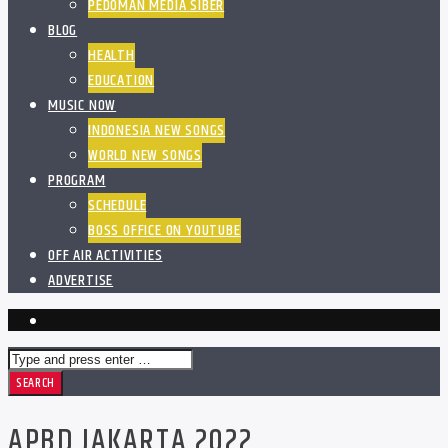
PEDOMAN MEDIA SIBER
BLOG
HEALTH
EDUCATION
MUSIC NOW
INDONESIA NEW SONGS
WORLD NEW SONGS
PROGRAM
SCHEDULE
BOSS OFFICE ON YOUTUBE
OFF AIR ACTIVITIES
ADVERTISE
APBD JAKARTA 2022