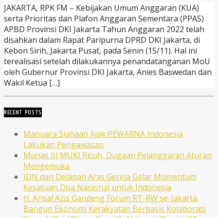
JAKARTA, RPK FM – Kebijakan Umum Anggaran (KUA)
serta Prioritas dan Plafon Anggaran Sementara (PPAS)
APBD Provinsi DKI Jakarta Tahun Anggaran 2022 telah
disahkan dalam Rapat Paripurna DPRD DKI Jakarta, di
Kebon Sirih, Jakarta Pusat, pada Senin (15/11). Hal ini
terealisasi setelah dilakukannya penandatanganan MoU
oleh Gubernur Provinsi DKI Jakarta, Anies Baswedan dan
Wakil Ketua […]
RECENT POSTS
Manuara Siahaan Ajak PEWARNA Indonesia
Lakukan Pengawasan
Munas III MUKI Ricuh, Dugaan Pelanggaran Aturan
Mengemuka
JDN dan Delapan Aras Gereja Gelar Momentum
Kesatuan Doa Nasional untuk Indonesia
H. Arisal Azis Gandeng Forum RT-RW se-Jakarta,
Bangun Ekonomi Kerakyatan Berbasis Kolaborasi