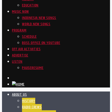
EDUCATION
MUSIC NOW
INDONESIA NEW SONGS
WORLD NEW SONGS
PROGRAM
SCHEDULE
BOSS OFFICE ON YOUTUBE
OFF AIR ACTIVITIES
ADVERTISE
LISTEN
PAUSE
RESUME
ABOUT US
HISTORY
RADIO CREWS