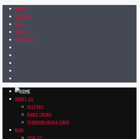
HOME
PODCAST
BLOG
VIDEOS
CONTACTS
ABOUT US
HISTORY
RADIO CREWS
PEDOMAN MEDIA SIBER
BLOG
HEALTH