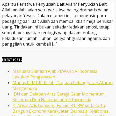
Apa itu Peristiwa Penyucian Bait Allah? Penyucian Bait
Allah adalah salah satu peristiwa paling dramatis dalam
pelayanan Yesus. Dalam momen ini, Ia mengusir para
pedagang dari Bait Allah dan membalikkan meja penukar
uang. Tindakan ini bukan sekadar ledakan emosi, tetapi
sebuah pernyataan teologis yang dalam tentang
kekudusan rumah Tuhan, penyalahgunaan agama, dan
panggilan untuk kembali […]
RECENT POSTS
Manuara Siahaan Ajak PEWARNA Indonesia
Lakukan Pengawasan
Munas III MUKI Ricuh, Dugaan Pelanggaran Aturan
Mengemuka
JDN dan Delapan Aras Gereja Gelar Momentum
Kesatuan Doa Nasional untuk Indonesia
H. Arisal Azis Gandeng Forum RT-RW se-Jakarta,
Bangun Ekonomi Kerakyatan Berbasis Kolaborasi