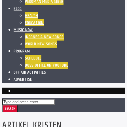
PEDOMAN MEDIA SIBER
BLOG
HEALTH
EDUCATION
MUSIC NOW
INDONESIA NEW SONGS
WORLD NEW SONGS
PROGRAM
SCHEDULE
BOSS OFFICE ON YOUTUBE
OFF AIR ACTIVITIES
ADVERTISE
ARTIKEL KRISTEN