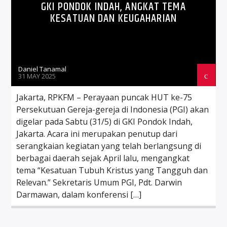
GKI PONDOK INDAH, ANGKAT TEMA
KESATUAN DAN KEUGAHARIAN
Daniel Tanamal
31 MAY 2025
Jakarta, RPKFM – Perayaan puncak HUT ke-75
Persekutuan Gereja-gereja di Indonesia (PGI) akan
digelar pada Sabtu (31/5) di GKI Pondok Indah,
Jakarta. Acara ini merupakan penutup dari
serangkaian kegiatan yang telah berlangsung di
berbagai daerah sejak April lalu, mengangkat
tema “Kesatuan Tubuh Kristus yang Tangguh dan
Relevan.” Sekretaris Umum PGI, Pdt. Darwin
Darmawan, dalam konferensi […]