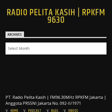
RADIO PELITA KASIH | RPKFM
9630
ARCHIVES
Archives
PT. Radio Pelita Kasih | FM96.30MHz RPKFM Jakarta |
Anggota PRSSNI Jakarta No. 092-II/1971
HOME
PODCAST
BLOG
VIDEOS