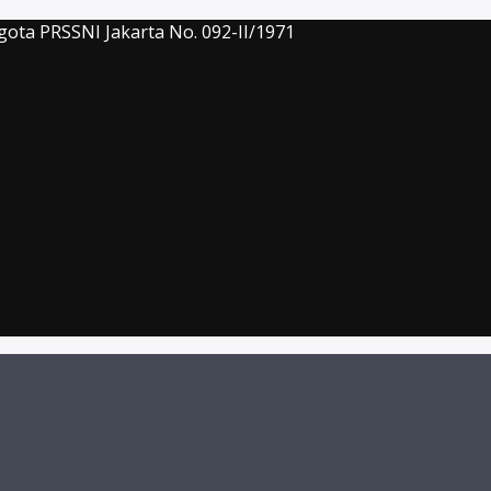
gota PRSSNI Jakarta No. 092-II/1971