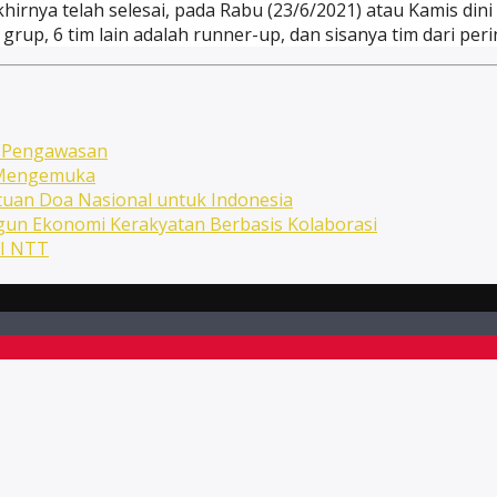
hirnya telah selesai, pada Rabu (23/6/2021) atau Kamis din
 grup, 6 tim lain adalah runner-up, dan sisanya tim dari per
n Pengawasan
n Mengemuka
uan Doa Nasional untuk Indonesia
ngun Ekonomi Kerakyatan Berbasis Kolaborasi
NI NTT