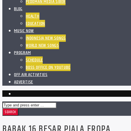
PEDOMAN MEDIA SIBER
BLOG
HEALTH
EDUCATION
MUSIC NOW
INDONESIA NEW SONGS
WORLD NEW SONGS
PROGRAM
SCHEDULE
BOSS OFFICE ON YOUTUBE
OFF AIR ACTIVITIES
ADVERTISE
BABAK 16 BESAR PIALA EROPA