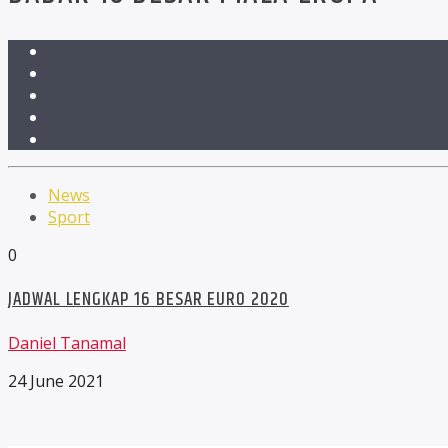
News
Sport
0
JADWAL LENGKAP 16 BESAR EURO 2020
Daniel Tanamal
24 June 2021