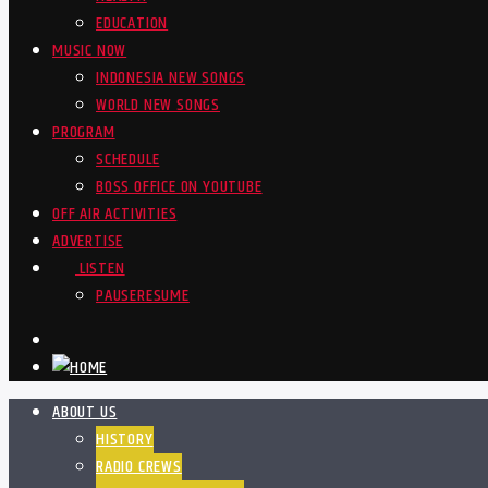
EDUCATION
MUSIC NOW
INDONESIA NEW SONGS
WORLD NEW SONGS
PROGRAM
SCHEDULE
BOSS OFFICE ON YOUTUBE
OFF AIR ACTIVITIES
ADVERTISE
LISTEN
PAUSE
RESUME
ABOUT US
HISTORY
RADIO CREWS