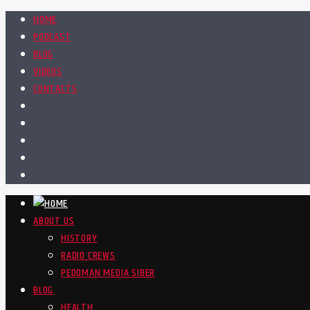
HOME
PODCAST
BLOG
VIDEOS
CONTACTS
ABOUT US
HISTORY
RADIO CREWS
PEDOMAN MEDIA SIBER
BLOG
HEALTH