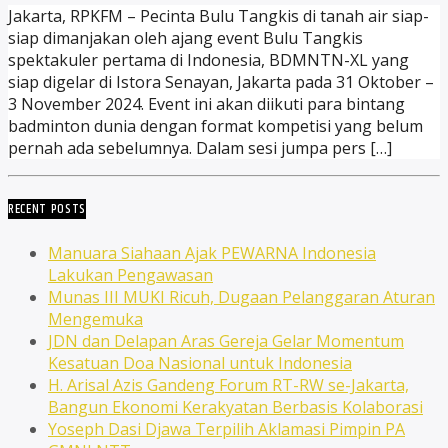
Jakarta, RPKFM – Pecinta Bulu Tangkis di tanah air siap-
siap dimanjakan oleh ajang event Bulu Tangkis
spektakuler pertama di Indonesia, BDMNTN-XL yang
siap digelar di Istora Senayan, Jakarta pada 31 Oktober –
3 November 2024. Event ini akan diikuti para bintang
badminton dunia dengan format kompetisi yang belum
pernah ada sebelumnya. Dalam sesi jumpa pers […]
RECENT POSTS
Manuara Siahaan Ajak PEWARNA Indonesia
Lakukan Pengawasan
Munas III MUKI Ricuh, Dugaan Pelanggaran Aturan
Mengemuka
JDN dan Delapan Aras Gereja Gelar Momentum
Kesatuan Doa Nasional untuk Indonesia
H. Arisal Azis Gandeng Forum RT-RW se-Jakarta,
Bangun Ekonomi Kerakyatan Berbasis Kolaborasi
Yoseph Dasi Djawa Terpilih Aklamasi Pimpin PA