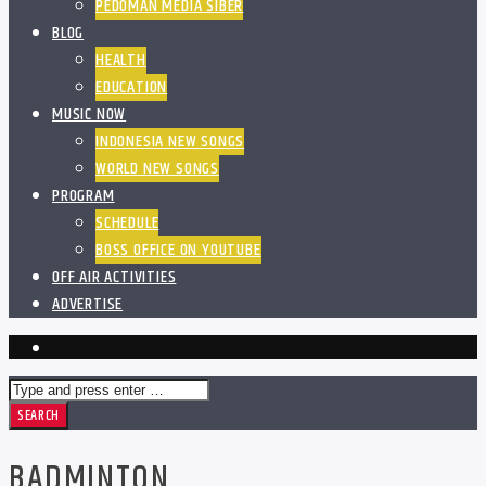
PEDOMAN MEDIA SIBER
BLOG
HEALTH
EDUCATION
MUSIC NOW
INDONESIA NEW SONGS
WORLD NEW SONGS
PROGRAM
SCHEDULE
BOSS OFFICE ON YOUTUBE
OFF AIR ACTIVITIES
ADVERTISE
BADMINTON