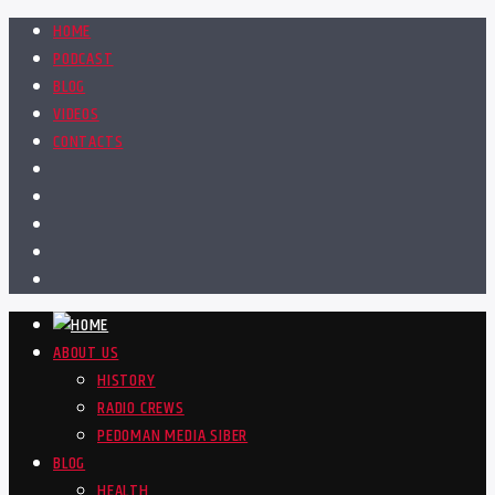
HOME
PODCAST
BLOG
VIDEOS
CONTACTS
ABOUT US
HISTORY
RADIO CREWS
PEDOMAN MEDIA SIBER
BLOG
HEALTH