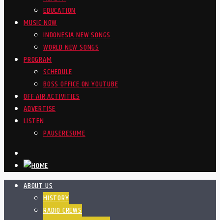
EDUCATION
MUSIC NOW
INDONESIA NEW SONGS
WORLD NEW SONGS
PROGRAM
SCHEDULE
BOSS OFFICE ON YOUTUBE
OFF AIR ACTIVITIES
ADVERTISE
LISTEN
PAUSE
RESUME
ABOUT US
HISTORY
RADIO CREWS