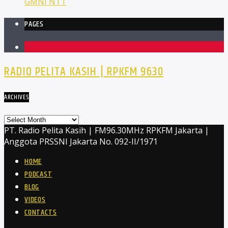
GMNI NTT
PAGES
1
RADIO PELITA KASIH | RPKFM 9630
ARCHIVES
Archives
PT. Radio Pelita Kasih | FM96.30MHz RPKFM Jakarta |
Anggota PRSSNI Jakarta No. 092-II/1971
HOME
PODCAST
BLOG
VIDEOS
CONTACTS