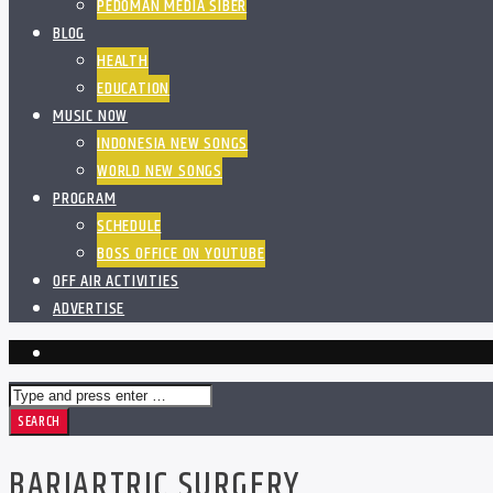
PEDOMAN MEDIA SIBER
BLOG
HEALTH
EDUCATION
MUSIC NOW
INDONESIA NEW SONGS
WORLD NEW SONGS
PROGRAM
SCHEDULE
BOSS OFFICE ON YOUTUBE
OFF AIR ACTIVITIES
ADVERTISE
BARIARTRIC SURGERY