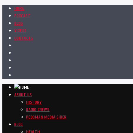
HOME
PODCAST
BLOG
VIDEOS
CONTACTS
ABOUT US
HISTORY
RADIO CREWS
PEDOMAN MEDIA SIBER
BLOG
HEALTH