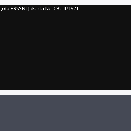
gota PRSSNI Jakarta No. 092-II/1971