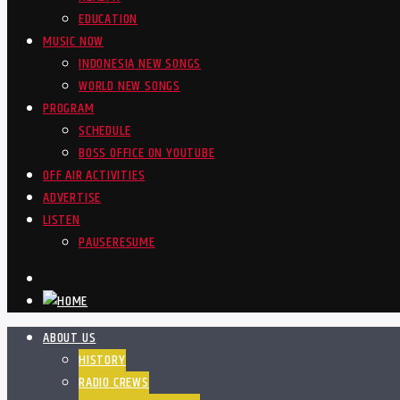
EDUCATION
MUSIC NOW
INDONESIA NEW SONGS
WORLD NEW SONGS
PROGRAM
SCHEDULE
BOSS OFFICE ON YOUTUBE
OFF AIR ACTIVITIES
ADVERTISE
LISTEN
PAUSE
RESUME
ABOUT US
HISTORY
RADIO CREWS