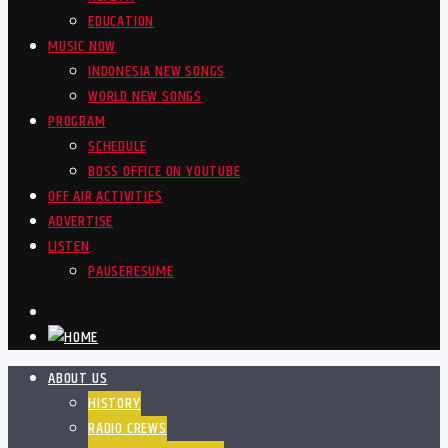
EDUCATION
MUSIC NOW
INDONESIA NEW SONGS
WORLD NEW SONGS
PROGRAM
SCHEDULE
BOSS OFFICE ON YOUTUBE
OFF AIR ACTIVITIES
ADVERTISE
LISTEN
PAUSE
RESUME
ABOUT US
HISTORY
RADIO CREWS