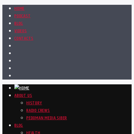
HOME
PODCAST
BLOG
VIDEOS
CONTACTS
ABOUT US
HISTORY
RADIO CREWS
PEDOMAN MEDIA SIBER
BLOG
HEALTH