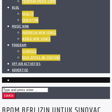
PEDOMAN MEDIA SIBER
BLOG
HEALTH
EDUCATION
MUSIC NOW
INDONESIA NEW SONGS
WORLD NEW SONGS
PROGRAM
SCHEDULE
BOSS OFFICE ON YOUTUBE
OFF AIR ACTIVITIES
ADVERTISE
BPOM BERI IZIN UNTUK SINOVAC