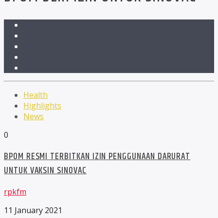
Health
Highlights
News
0
BPOM RESMI TERBITKAN IZIN PENGGUNAAN DARURAT
UNTUK VAKSIN SINOVAC
rpkfm
11 January 2021