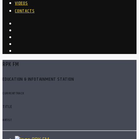
VIDEOS
CONTACTS
RPK FM
EDUCATION & INFOTAINMENT STATION
CURRENT TRACK
TITLE
ARTIST