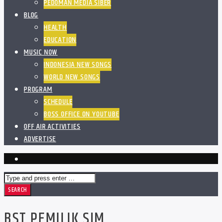
PEDOMAN MEDIA SIBER
BLOG
HEALTH
EDUCATION
MUSIC NOW
INDONESIA NEW SONGS
WORLD NEW SONGS
PROGRAM
SCHEDULE
BOSS OFFICE ON YOUTUBE
OFF AIR ACTIVITIES
ADVERTISE
BST PEMILIK SIM