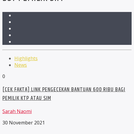
Highlights
News
0
[CEK FAKTA] LINK PENGECEKAN BANTUAN 600 RIBU BAGI
PEMILIK KTP ATAU SIM
Sarah Naomi
30 November 2021