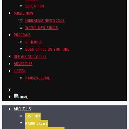
EDUCATION
MUSIC NOW
INDONESIA NEW SONGS
WORLD NEW SONGS
PROGRAM
SCHEDULE
BOSS OFFICE ON YOUTUBE
OFF AIR ACTIVITIES
ADVERTISE
LISTEN
PAUSE
RESUME
ABOUT US
HISTORY
RADIO CREWS