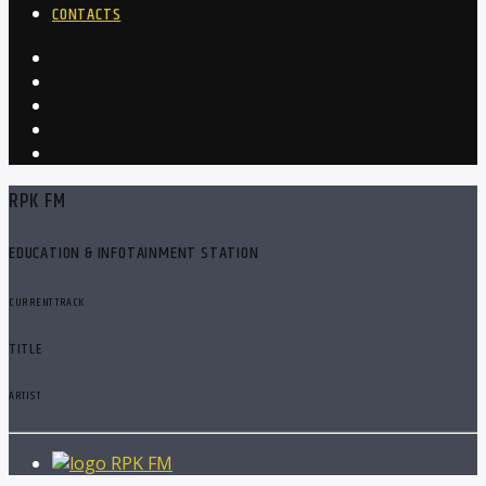
CONTACTS
RPK FM
EDUCATION & INFOTAINMENT STATION
CURRENT TRACK
TITLE
ARTIST
RPK FM