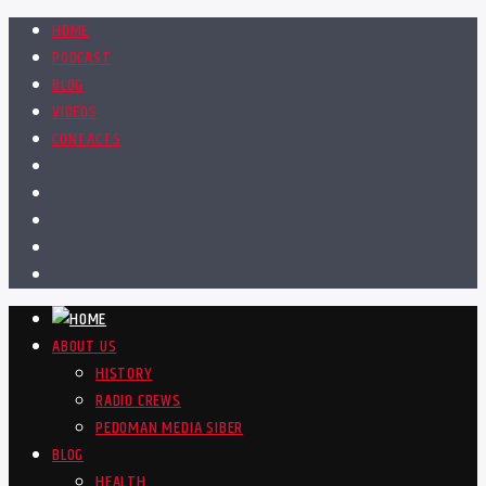
HOME
PODCAST
BLOG
VIDEOS
CONTACTS
ABOUT US
HISTORY
RADIO CREWS
PEDOMAN MEDIA SIBER
BLOG
HEALTH