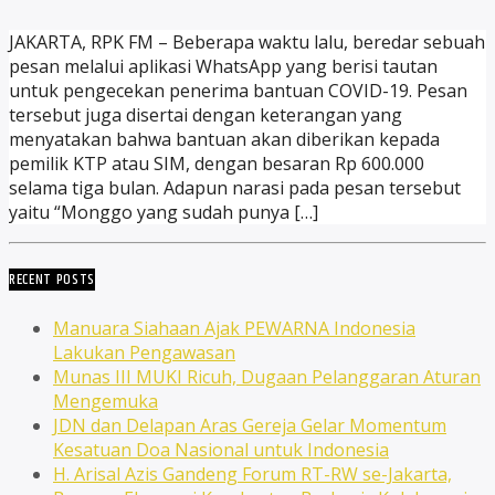
JAKARTA, RPK FM – Beberapa waktu lalu, beredar sebuah
pesan melalui aplikasi WhatsApp yang berisi tautan
untuk pengecekan penerima bantuan COVID-19. Pesan
tersebut juga disertai dengan keterangan yang
menyatakan bahwa bantuan akan diberikan kepada
pemilik KTP atau SIM, dengan besaran Rp 600.000
selama tiga bulan. Adapun narasi pada pesan tersebut
yaitu “Monggo yang sudah punya […]
RECENT POSTS
Manuara Siahaan Ajak PEWARNA Indonesia
Lakukan Pengawasan
Munas III MUKI Ricuh, Dugaan Pelanggaran Aturan
Mengemuka
JDN dan Delapan Aras Gereja Gelar Momentum
Kesatuan Doa Nasional untuk Indonesia
H. Arisal Azis Gandeng Forum RT-RW se-Jakarta,