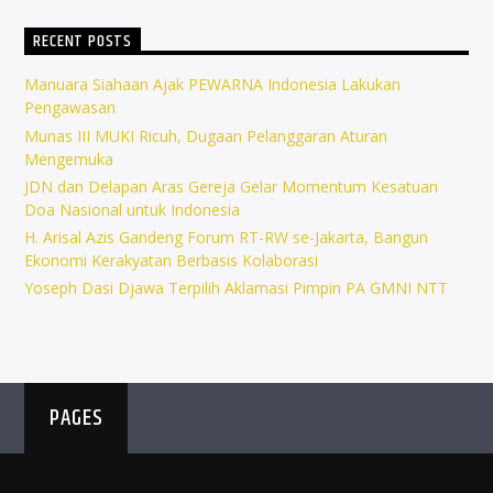
RECENT POSTS
Manuara Siahaan Ajak PEWARNA Indonesia Lakukan
Pengawasan
Munas III MUKI Ricuh, Dugaan Pelanggaran Aturan
Mengemuka
JDN dan Delapan Aras Gereja Gelar Momentum Kesatuan
Doa Nasional untuk Indonesia
H. Arisal Azis Gandeng Forum RT-RW se-Jakarta, Bangun
Ekonomi Kerakyatan Berbasis Kolaborasi
Yoseph Dasi Djawa Terpilih Aklamasi Pimpin PA GMNI NTT
PAGES