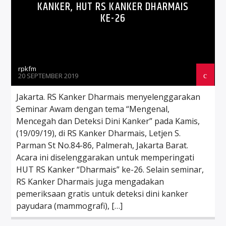
KANKER, HUT RS KANKER DHARMAIS
KE-26
rpkfm
20 SEPTEMBER 2019
Jakarta. RS Kanker Dharmais menyelenggarakan
Seminar Awam dengan tema “Mengenal,
Mencegah dan Deteksi Dini Kanker” pada Kamis,
(19/09/19), di RS Kanker Dharmais, Letjen S.
Parman St No.84-86, Palmerah, Jakarta Barat.
Acara ini diselenggarakan untuk memperingati
HUT RS Kanker “Dharmais” ke-26. Selain seminar,
RS Kanker Dharmais juga mengadakan
pemeriksaan gratis untuk deteksi dini kanker
payudara (mammografi), […]