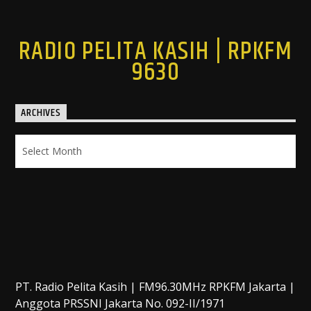
RADIO PELITA KASIH | RPKFM
9630
ARCHIVES
Archives
PT. Radio Pelita Kasih | FM96.30MHz RPKFM Jakarta |
Anggota PRSSNI Jakarta No. 092-II/1971