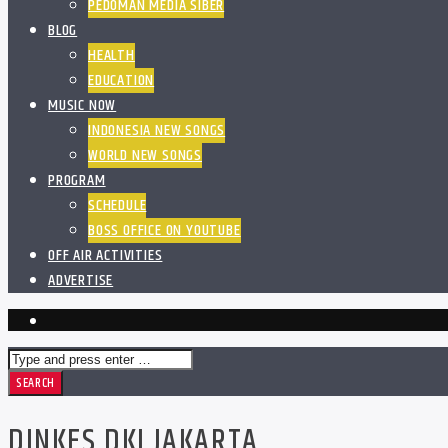
PEDOMAN MEDIA SIBER
BLOG
HEALTH
EDUCATION
MUSIC NOW
INDONESIA NEW SONGS
WORLD NEW SONGS
PROGRAM
SCHEDULE
BOSS OFFICE ON YOUTUBE
OFF AIR ACTIVITIES
ADVERTISE
DINKES DKI JAKARTA