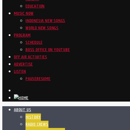
EDUCATION
MUSIC NOW
INDONESIA NEW SONGS
WORLD NEW SONGS
PROGRAM
SCHEDULE
BOSS OFFICE ON YOUTUBE
OFF AIR ACTIVITIES
ADVERTISE
LISTEN
PAUSE
RESUME
ABOUT US
HISTORY
RADIO CREWS