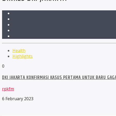
Health
Highlights
0
DKI JAKARTA KONFIRMASI KASUS PERTAMA UNTUK BARU GAGA
rpkfm
6 February 2023