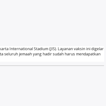
rta International Stadium (JIS). Layanan vaksin ini digelar
nta seluruh jemaah yang hadir sudah harus mendapatkan