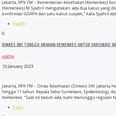
Jakarta, RPK FM – Kementerian Kesehatan (Kemenkes) konf
(Kemenkes) M Syahril mengatakan, ada dua kasus yang dil
konfirmasi GGAPA dan satu kasus suspek,” kata Syahril da
Health
0
DINKES DKI TUNGGU ARAHAN KEMENKES UNTUK VAKSINASI A
rpkfm
10 January 2023
Jakarta, RPK FM – Dinas Kesehatan (Dinkes) DKI Jakarta 
hingga 11 tahun. Kepala Seksi Surveilans, Epidemiologi, 
Kemenkes. “Saat ini belum ada, kami menunggu regulasi ter
News