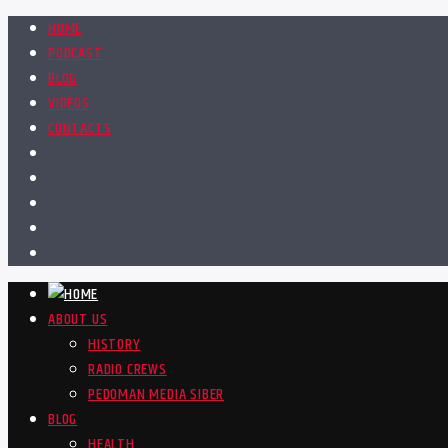
HOME
PODCAST
BLOG
VIDEOS
CONTACTS
ABOUT US
HISTORY
RADIO CREWS
PEDOMAN MEDIA SIBER
BLOG
HEALTH