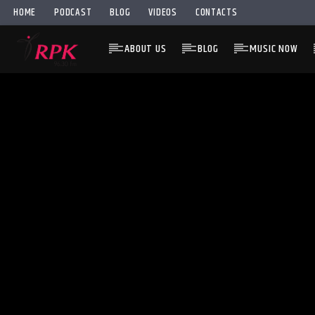
HOME
PODCAST
BLOG
VIDEOS
CONTACTS
ABOUT US
BLOG
MUSIC NOW