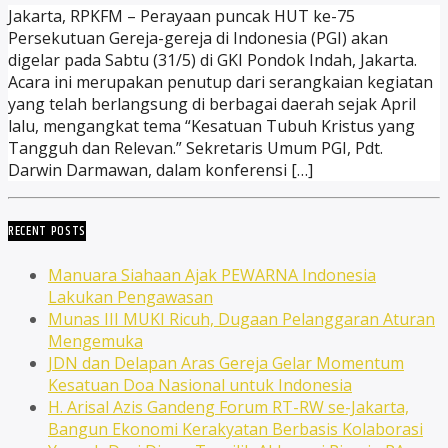
Jakarta, RPKFM – Perayaan puncak HUT ke-75
Persekutuan Gereja-gereja di Indonesia (PGI) akan
digelar pada Sabtu (31/5) di GKI Pondok Indah, Jakarta.
Acara ini merupakan penutup dari serangkaian kegiatan
yang telah berlangsung di berbagai daerah sejak April
lalu, mengangkat tema “Kesatuan Tubuh Kristus yang
Tangguh dan Relevan.” Sekretaris Umum PGI, Pdt.
Darwin Darmawan, dalam konferensi […]
RECENT POSTS
Manuara Siahaan Ajak PEWARNA Indonesia
Lakukan Pengawasan
Munas III MUKI Ricuh, Dugaan Pelanggaran Aturan
Mengemuka
JDN dan Delapan Aras Gereja Gelar Momentum
Kesatuan Doa Nasional untuk Indonesia
H. Arisal Azis Gandeng Forum RT-RW se-Jakarta,
Bangun Ekonomi Kerakyatan Berbasis Kolaborasi