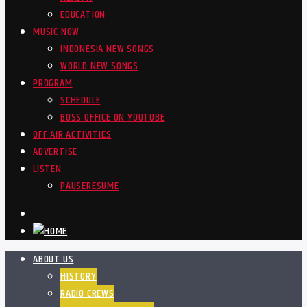
EDUCATION
MUSIC NOW
INDONESIA NEW SONGS
WORLD NEW SONGS
PROGRAM
SCHEDULE
BOSS OFFICE ON YOUTUBE
OFF AIR ACTIVITIES
ADVERTISE
LISTEN
PAUSE
RESUME
ABOUT US
HISTORY
RADIO CREWS