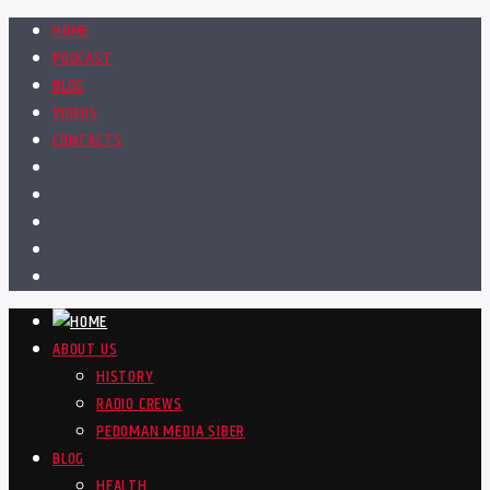
HOME
PODCAST
BLOG
VIDEOS
CONTACTS
ABOUT US
HISTORY
RADIO CREWS
PEDOMAN MEDIA SIBER
BLOG
HEALTH