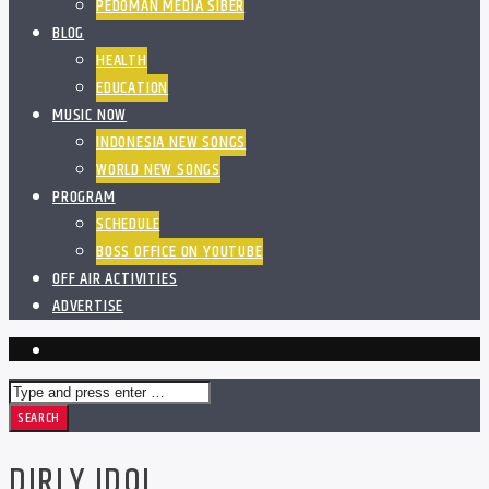
PEDOMAN MEDIA SIBER
BLOG
HEALTH
EDUCATION
MUSIC NOW
INDONESIA NEW SONGS
WORLD NEW SONGS
PROGRAM
SCHEDULE
BOSS OFFICE ON YOUTUBE
OFF AIR ACTIVITIES
ADVERTISE
DIRLY IDOL