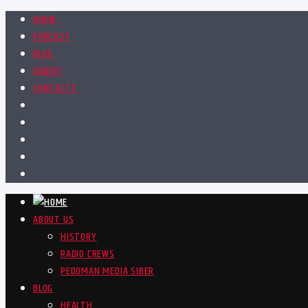
HOME
PODCAST
BLOG
VIDEOS
CONTACTS
ABOUT US
HISTORY
RADIO CREWS
PEDOMAN MEDIA SIBER
BLOG
HEALTH