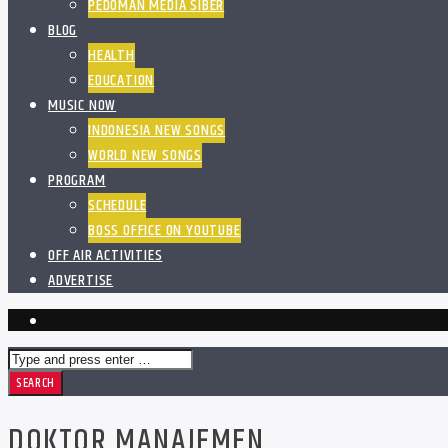
PEDOMAN MEDIA SIBER
BLOG
HEALTH
EDUCATION
MUSIC NOW
INDONESIA NEW SONGS
WORLD NEW SONGS
PROGRAM
SCHEDULE
BOSS OFFICE ON YOUTUBE
OFF AIR ACTIVITIES
ADVERTISE
DOKTOR MANAJEMEN