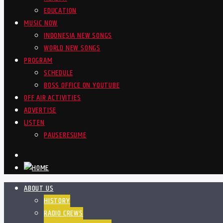
EDUCATION
MUSIC NOW
INDONESIA NEW SONGS
WORLD NEW SONGS
PROGRAM
SCHEDULE
BOSS OFFICE ON YOUTUBE
OFF AIR ACTIVITIES
ADVERTISE
LISTEN
PAUSE
RESUME
ABOUT US
HISTORY
RADIO CREWS