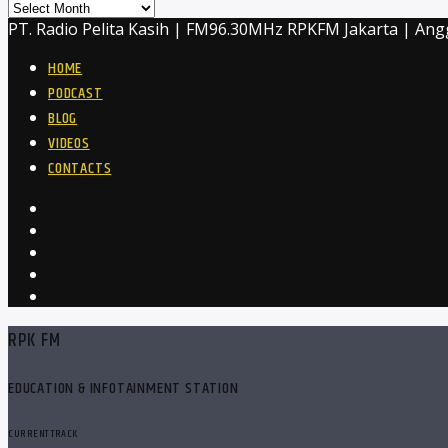
Archives
PT. Radio Pelita Kasih | FM96.30MHz RPKFM Jakarta | Ang
HOME
PODCAST
BLOG
VIDEOS
CONTACTS
RPK FM
EDUCATION & INFOTAINMENT STATION
CURRENT TRACK