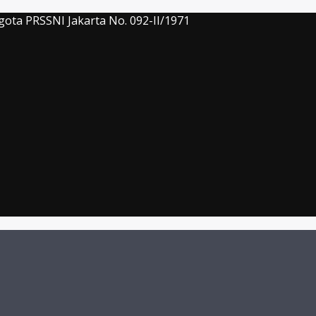
gota PRSSNI Jakarta No. 092-II/1971