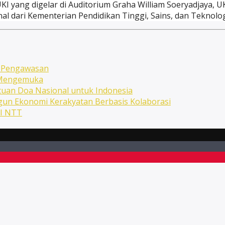
yang digelar di Auditorium Graha William Soeryadjaya, UKI
l dari Kementerian Pendidikan Tinggi, Sains, dan Teknolog
n Pengawasan
n Mengemuka
uan Doa Nasional untuk Indonesia
ngun Ekonomi Kerakyatan Berbasis Kolaborasi
NI NTT