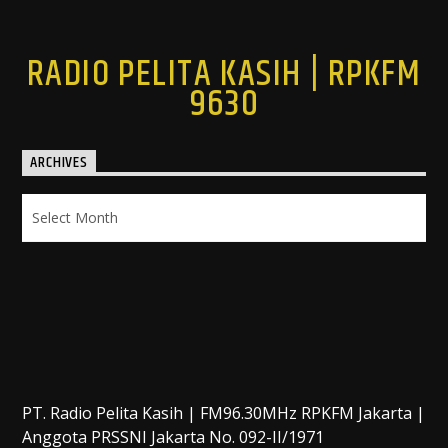
RADIO PELITA KASIH | RPKFM
9630
ARCHIVES
Archives
PT. Radio Pelita Kasih | FM96.30MHz RPKFM Jakarta |
Anggota PRSSNI Jakarta No. 092-II/1971