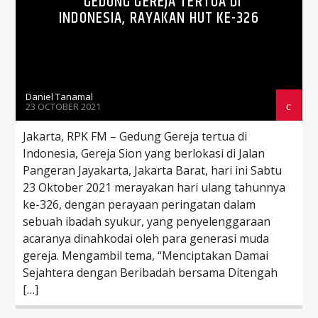
GEDUNG GEREJA TERTUA DI
INDONESIA, RAYAKAN HUT KE-326
Daniel Tanamal
23 OCTOBER 2021
Jakarta, RPK FM – Gedung Gereja tertua di
Indonesia, Gereja Sion yang berlokasi di Jalan
Pangeran Jayakarta, Jakarta Barat, hari ini Sabtu
23 Oktober 2021 merayakan hari ulang tahunnya
ke-326, dengan perayaan peringatan dalam
sebuah ibadah syukur, yang penyelenggaraan
acaranya dinahkodai oleh para generasi muda
gereja. Mengambil tema, “Menciptakan Damai
Sejahtera dengan Beribadah bersama Ditengah
[…]