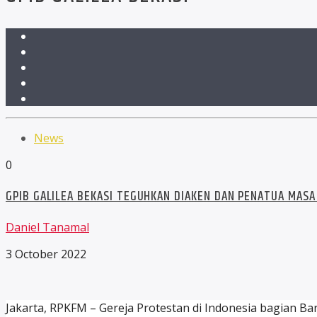
News
0
GPIB GALILEA BEKASI TEGUHKAN DIAKEN DAN PENATUA MASA
Daniel Tanamal
3 October 2022
Jakarta, RPKFM – Gereja Protestan di Indonesia bagian B