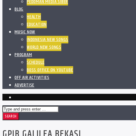
PEDOMAN MEDIA SIBER
BLOG
HEALTH
EDUCATION
MUSIC NOW
INDONESIA NEW SONGS
WORLD NEW SONGS
PROGRAM
SCHEDULE
BOSS OFFICE ON YOUTUBE
OFF AIR ACTIVITIES
ADVERTISE
GPIB GALILEA BEKASI