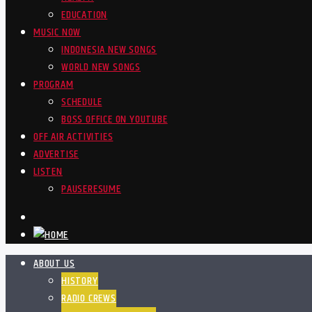
EDUCATION
MUSIC NOW
INDONESIA NEW SONGS
WORLD NEW SONGS
PROGRAM
SCHEDULE
BOSS OFFICE ON YOUTUBE
OFF AIR ACTIVITIES
ADVERTISE
LISTEN
PAUSE
RESUME
ABOUT US
HISTORY
RADIO CREWS