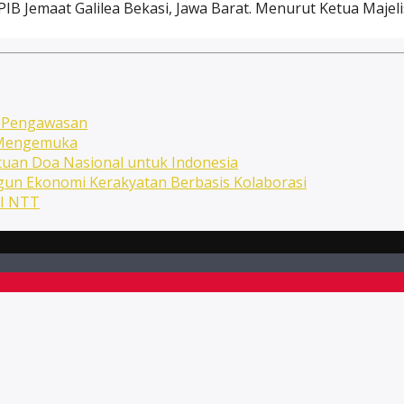
B Jemaat Galilea Bekasi, Jawa Barat. Menurut Ketua Majelis
n Pengawasan
n Mengemuka
uan Doa Nasional untuk Indonesia
ngun Ekonomi Kerakyatan Berbasis Kolaborasi
NI NTT