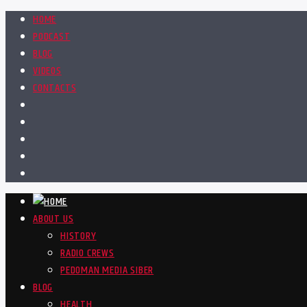
HOME
PODCAST
BLOG
VIDEOS
CONTACTS
ABOUT US
HISTORY
RADIO CREWS
PEDOMAN MEDIA SIBER
BLOG
HEALTH