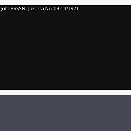
gota PRSSNI Jakarta No. 092-II/1971