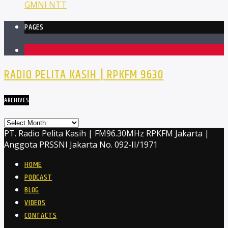
GMNI NTT
PAGES
1
RADIO PELITA KASIH | RPKFM 9630
ARCHIVES
Archives
PT. Radio Pelita Kasih | FM96.30MHz RPKFM Jakarta |
Anggota PRSSNI Jakarta No. 092-II/1971
HOME
PODCAST
BLOG
VIDEOS
CONTACTS