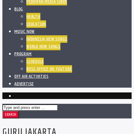
PEDOMAN MEDIA SIBER
BLOG
HEALTH
EDUCATION
MUSIC NOW
INDONESIA NEW SONGS
WORLD NEW SONGS
PROGRAM
SCHEDULE
BOSS OFFICE ON YOUTUBE
OFF AIR ACTIVITIES
ADVERTISE
GURU JAKARTA