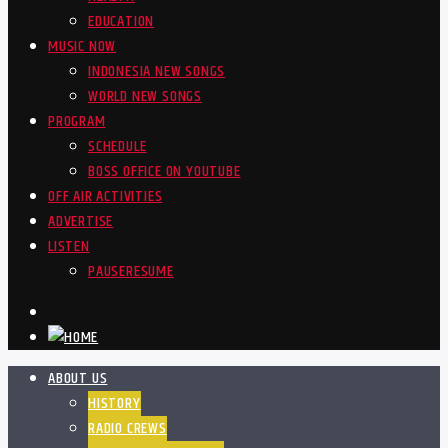
EDUCATION
MUSIC NOW
INDONESIA NEW SONGS
WORLD NEW SONGS
PROGRAM
SCHEDULE
BOSS OFFICE ON YOUTUBE
OFF AIR ACTIVITIES
ADVERTISE
LISTEN
PAUSE
RESUME
ABOUT US
HISTORY
RADIO CREWS