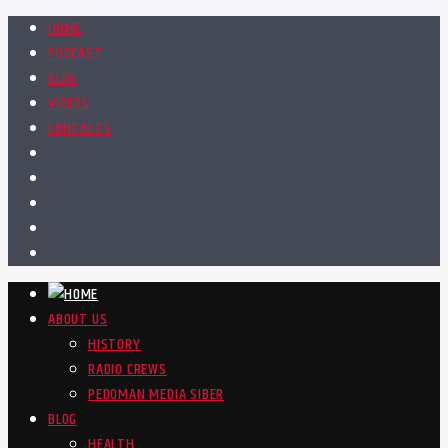
HOME
PODCAST
BLOG
VIDEOS
CONTACTS
ABOUT US
HISTORY
RADIO CREWS
PEDOMAN MEDIA SIBER
BLOG
HEALTH