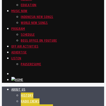
EDUCATION
MUSIC NOW
INDONESIA NEW SONGS
WORLD NEW SONGS
PROGRAM
SCHEDULE
BOSS OFFICE ON YOUTUBE
OFF AIR ACTIVITIES
ADVERTISE
LISTEN
PAUSE
RESUME
ABOUT US
HISTORY
RADIO CREWS