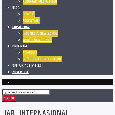
PEDOMAN MEDIA SIBER
BLOG
HEALTH
EDUCATION
MUSIC NOW
INDONESIA NEW SONGS
WORLD NEW SONGS
PROGRAM
SCHEDULE
BOSS OFFICE ON YOUTUBE
OFF AIR ACTIVITIES
ADVERTISE
HARI INTERNASIONAL