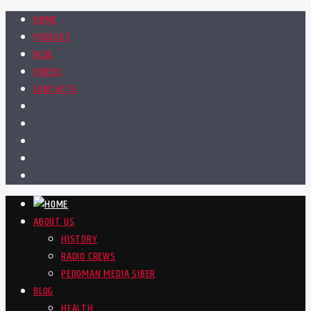
HOME
PODCAST
BLOG
VIDEOS
CONTACTS
ABOUT US
HISTORY
RADIO CREWS
PEDOMAN MEDIA SIBER
BLOG
HEALTH