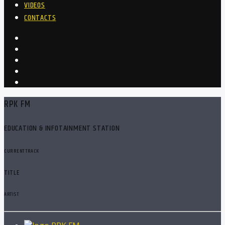
VIDEOS
CONTACTS
RPK FM
EDUCATION & INFOTAINMENT STATION
CURRENT TRACK
TITLE
ARTIST