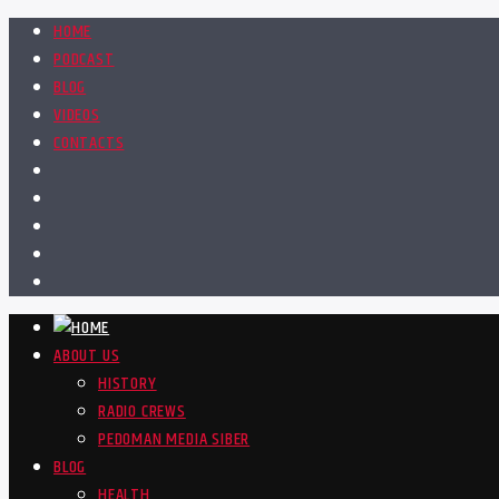
HOME
PODCAST
BLOG
VIDEOS
CONTACTS
ABOUT US
HISTORY
RADIO CREWS
PEDOMAN MEDIA SIBER
BLOG
HEALTH