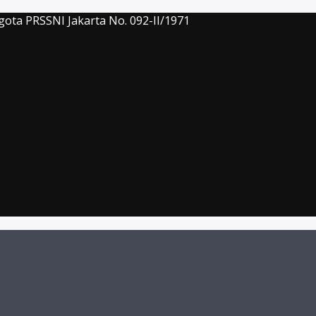
gota PRSSNI Jakarta No. 092-II/1971