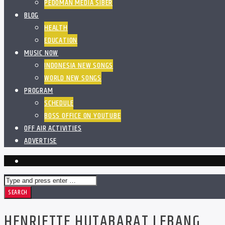
PEDOMAN MEDIA SIBER
BLOG
HEALTH
EDUCATION
MUSIC NOW
INDONESIA NEW SONGS
WORLD NEW SONGS
PROGRAM
SCHEDULE
BOSS OFFICE ON YOUTUBE
OFF AIR ACTIVITIES
ADVERTISE
HENRIETTE HUTABARAT LEBANG