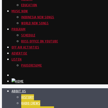
EDUCATION
MUSIC NOW
INDONESIA NEW SONGS
WORLD NEW SONGS
PROGRAM
SCHEDULE
BOSS OFFICE ON YOUTUBE
OFF AIR ACTIVITIES
ADVERTISE
LISTEN
PAUSE
RESUME
ABOUT US
HISTORY
RADIO CREWS