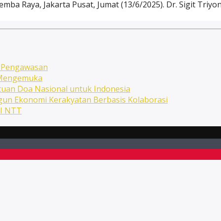
emba Raya, Jakarta Pusat, Jumat (13/6/2025). Dr. Sigit Triy
n Pengawasan
n Mengemuka
uan Doa Nasional untuk Indonesia
ngun Ekonomi Kerakyatan Berbasis Kolaborasi
NI NTT