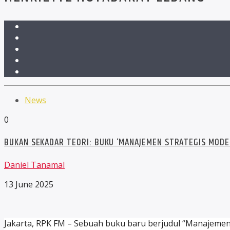
News
0
BUKAN SEKADAR TEORI: BUKU ‘MANAJEMEN STRATEGIS MODE
Daniel Tanamal
13 June 2025
Jakarta, RPK FM – Sebuah buku baru berjudul “Manajemen S