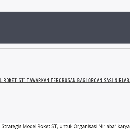
L ROKET ST’ TAWARKAN TEROBOSAN BAGI ORGANISASI NIRLAB
trategis Model Roket ST, untuk Organisasi Nirlaba” karya D