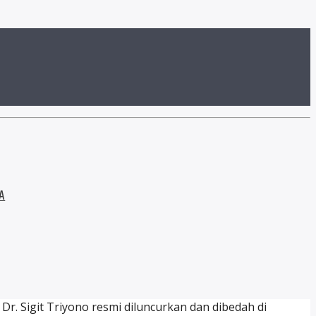
A
r. Sigit Triyono resmi diluncurkan dan dibedah di