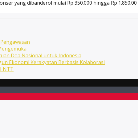
konser yang dibanderol mulai Rp 350.000 hingga Rp 1.850.00 h
n Pengawasan
n Mengemuka
uan Doa Nasional untuk Indonesia
ngun Ekonomi Kerakyatan Berbasis Kolaborasi
NI NTT