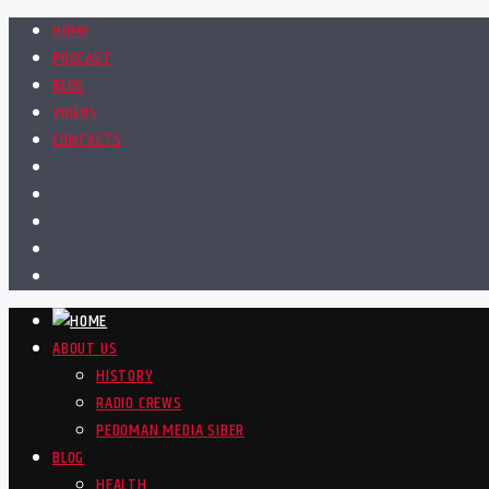
HOME
PODCAST
BLOG
VIDEOS
CONTACTS
ABOUT US
HISTORY
RADIO CREWS
PEDOMAN MEDIA SIBER
BLOG
HEALTH