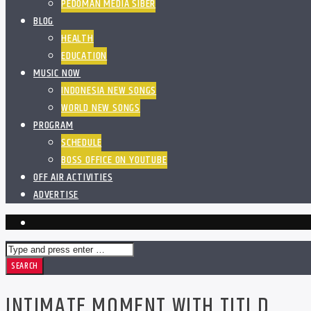
PEDOMAN MEDIA SIBER
BLOG
HEALTH
EDUCATION
MUSIC NOW
INDONESIA NEW SONGS
WORLD NEW SONGS
PROGRAM
SCHEDULE
BOSS OFFICE ON YOUTUBE
OFF AIR ACTIVITIES
ADVERTISE
INTIMATE MOMENT WITH TITI D