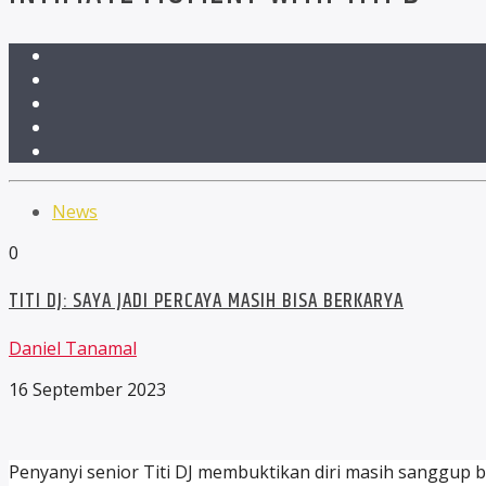
News
0
TITI DJ: SAYA JADI PERCAYA MASIH BISA BERKARYA
Daniel Tanamal
16 September 2023
Penyanyi senior Titi DJ membuktikan diri masih sanggup be