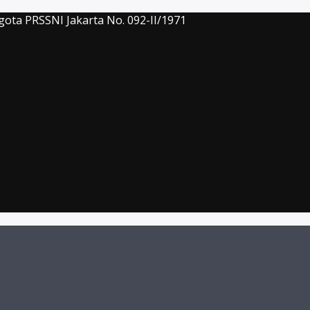
gota PRSSNI Jakarta No. 092-II/1971