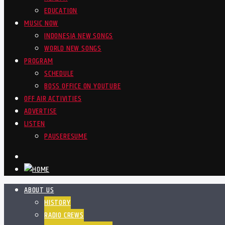
EDUCATION
MUSIC NOW
INDONESIA NEW SONGS
WORLD NEW SONGS
PROGRAM
SCHEDULE
BOSS OFFICE ON YOUTUBE
OFF AIR ACTIVITIES
ADVERTISE
LISTEN
PAUSE
RESUME
ABOUT US
HISTORY
RADIO CREWS