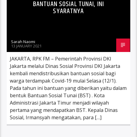
BANTUAN SOSIAL TUNAI, INI
SYARATNYA
Sarah Naomi
13 JANUARY 2021
JAKARTA, RPK FM – Pemerintah Provinsi DKI
Jakarta melalui Dinas Sosial Provinsi DKI Jakarta
kembali mendistribusikan bantuan sosial bagi
warga terdampak Covid-19 mulai Selasa (12/1).
Pada tahun ini bantuan yang diberikan yaitu dalam
bentuk Bantuan Sosial Tunai (BST) . Kota
Administrasi Jakarta Timur menjadi wilayah
pertama yang mendapatkan BST. Kepala Dinas
Sosial, Irmansyah mengatakan, para […]