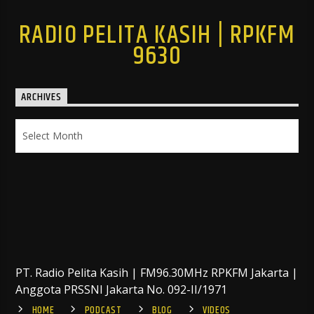
RADIO PELITA KASIH | RPKFM
9630
ARCHIVES
Archives
PT. Radio Pelita Kasih | FM96.30MHz RPKFM Jakarta |
Anggota PRSSNI Jakarta No. 092-II/1971
HOME
PODCAST
BLOG
VIDEOS