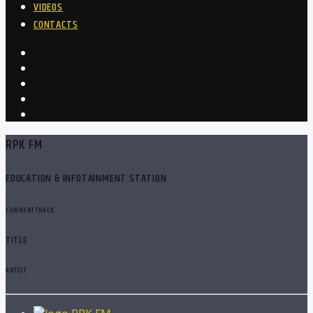
VIDEOS
CONTACTS
RPK FM
EDUCATION & INFOTAINMENT STATION
CURRENT TRACK
TITLE
ARTIST