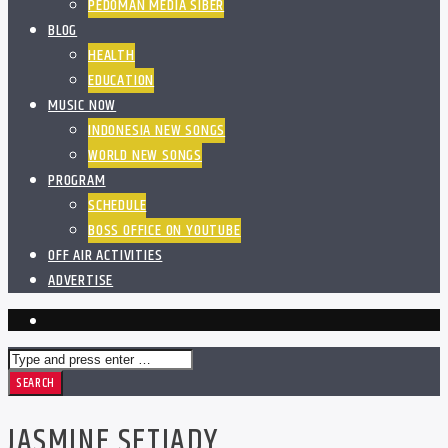
PEDOMAN MEDIA SIBER
BLOG
HEALTH
EDUCATION
MUSIC NOW
INDONESIA NEW SONGS
WORLD NEW SONGS
PROGRAM
SCHEDULE
BOSS OFFICE ON YOUTUBE
OFF AIR ACTIVITIES
ADVERTISE
JASMINE SETIADY