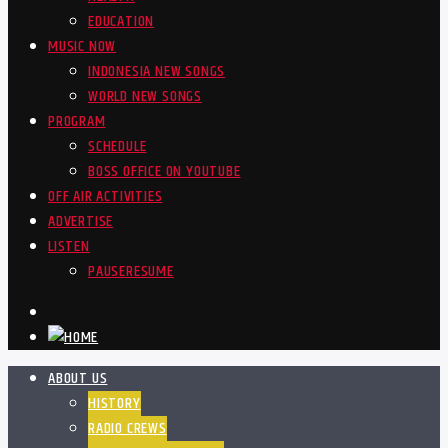
EDUCATION
MUSIC NOW
INDONESIA NEW SONGS
WORLD NEW SONGS
PROGRAM
SCHEDULE
BOSS OFFICE ON YOUTUBE
OFF AIR ACTIVITIES
ADVERTISE
LISTEN
PAUSE
RESUME
ABOUT US
HISTORY
RADIO CREWS