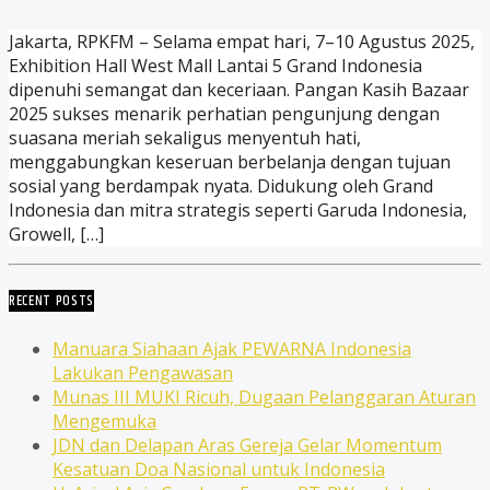
Jakarta, RPKFM – Selama empat hari, 7–10 Agustus 2025,
Exhibition Hall West Mall Lantai 5 Grand Indonesia
dipenuhi semangat dan keceriaan. Pangan Kasih Bazaar
2025 sukses menarik perhatian pengunjung dengan
suasana meriah sekaligus menyentuh hati,
menggabungkan keseruan berbelanja dengan tujuan
sosial yang berdampak nyata. Didukung oleh Grand
Indonesia dan mitra strategis seperti Garuda Indonesia,
Growell, […]
RECENT POSTS
Manuara Siahaan Ajak PEWARNA Indonesia
Lakukan Pengawasan
Munas III MUKI Ricuh, Dugaan Pelanggaran Aturan
Mengemuka
JDN dan Delapan Aras Gereja Gelar Momentum
Kesatuan Doa Nasional untuk Indonesia