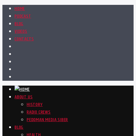
HOME
PODCAST
BLOG
VIDEOS
CONTACTS
ABOUT US
HISTORY
RADIO CREWS
PEDOMAN MEDIA SIBER
BLOG
HEALTH