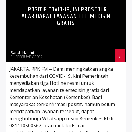
POSITIF COVID-19, INI PROSEDUR
AGAR DAPAT LAYANAN TELEMEDISIN
GRATIS
Sarah Naomi
21 FEBRUARY 2022
JAKARTA, RPK FM – Demi meningkatkan angka
kesembuhan dari COVID-19, kini Pemerintah
menyediakan tiga Hotline resmi untuk
mendapatkan layanan telemedisin gratis dari
Kementerian Kesehatan (Kemenkes). Bagi
masyarakat terkonfirmasi positif, namun belum
mendapatkan layanan tersebut, dapat
menghubungi Whatsapp resmi Kemenkes RI di
081110500567, atau melalui E-mail