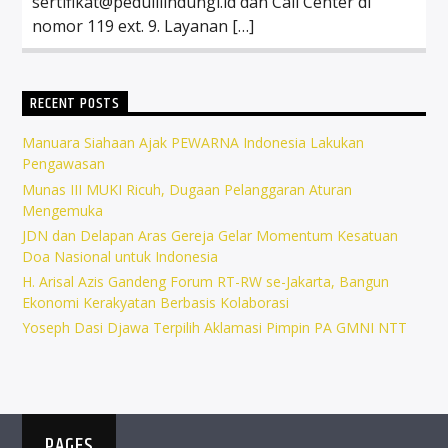
sertifikat@pedulilindungi.id dan Call Center di
nomor 119 ext. 9. Layanan […]
RECENT POSTS
Manuara Siahaan Ajak PEWARNA Indonesia Lakukan
Pengawasan
Munas III MUKI Ricuh, Dugaan Pelanggaran Aturan
Mengemuka
JDN dan Delapan Aras Gereja Gelar Momentum Kesatuan
Doa Nasional untuk Indonesia
H. Arisal Azis Gandeng Forum RT-RW se-Jakarta, Bangun
Ekonomi Kerakyatan Berbasis Kolaborasi
Yoseph Dasi Djawa Terpilih Aklamasi Pimpin PA GMNI NTT
PAGES