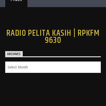
RADIO PELITA KASIH | RPKFM
9630
ARCHIVES
Archives