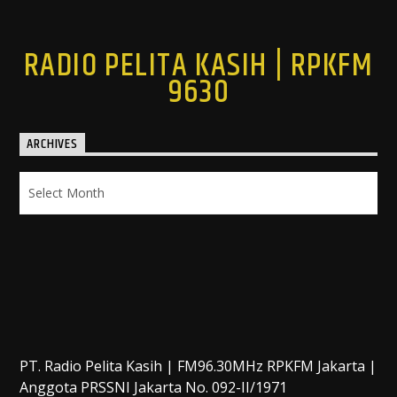
RADIO PELITA KASIH | RPKFM
9630
ARCHIVES
Archives
PT. Radio Pelita Kasih | FM96.30MHz RPKFM Jakarta |
Anggota PRSSNI Jakarta No. 092-II/1971