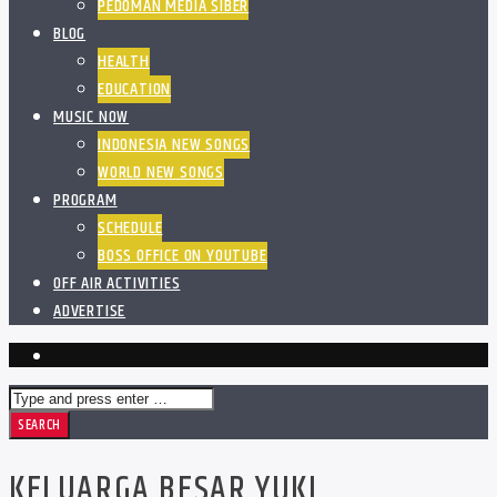
PEDOMAN MEDIA SIBER
BLOG
HEALTH
EDUCATION
MUSIC NOW
INDONESIA NEW SONGS
WORLD NEW SONGS
PROGRAM
SCHEDULE
BOSS OFFICE ON YOUTUBE
OFF AIR ACTIVITIES
ADVERTISE
KELUARGA BESAR YUKI