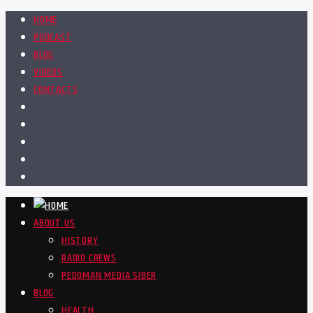
HOME
PODCAST
BLOG
VIDEOS
CONTACTS
ABOUT US
HISTORY
RADIO CREWS
PEDOMAN MEDIA SIBER
BLOG
HEALTH