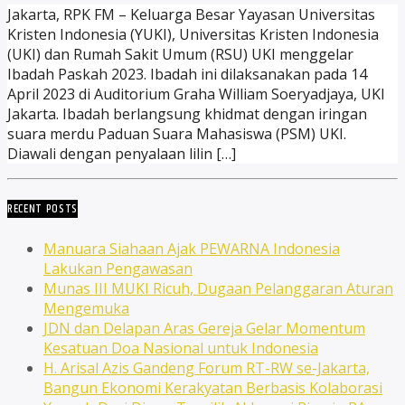
Jakarta, RPK FM – Keluarga Besar Yayasan Universitas
Kristen Indonesia (YUKI), Universitas Kristen Indonesia
(UKI) dan Rumah Sakit Umum (RSU) UKI menggelar
Ibadah Paskah 2023. Ibadah ini dilaksanakan pada 14
April 2023 di Auditorium Graha William Soeryadjaya, UKI
Jakarta. Ibadah berlangsung khidmat dengan iringan
suara merdu Paduan Suara Mahasiswa (PSM) UKI.
Diawali dengan penyalaan lilin […]
RECENT POSTS
Manuara Siahaan Ajak PEWARNA Indonesia
Lakukan Pengawasan
Munas III MUKI Ricuh, Dugaan Pelanggaran Aturan
Mengemuka
JDN dan Delapan Aras Gereja Gelar Momentum
Kesatuan Doa Nasional untuk Indonesia
H. Arisal Azis Gandeng Forum RT-RW se-Jakarta,
Bangun Ekonomi Kerakyatan Berbasis Kolaborasi