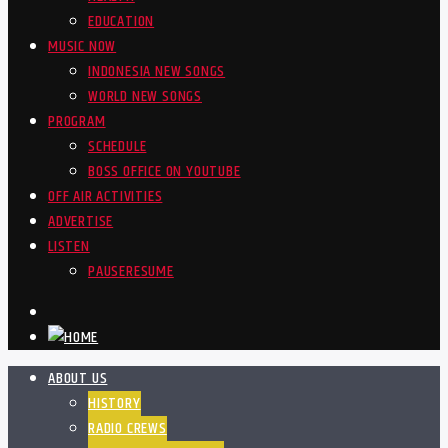
EDUCATION
MUSIC NOW
INDONESIA NEW SONGS
WORLD NEW SONGS
PROGRAM
SCHEDULE
BOSS OFFICE ON YOUTUBE
OFF AIR ACTIVITIES
ADVERTISE
LISTEN
PAUSE
RESUME
ABOUT US
HISTORY
RADIO CREWS