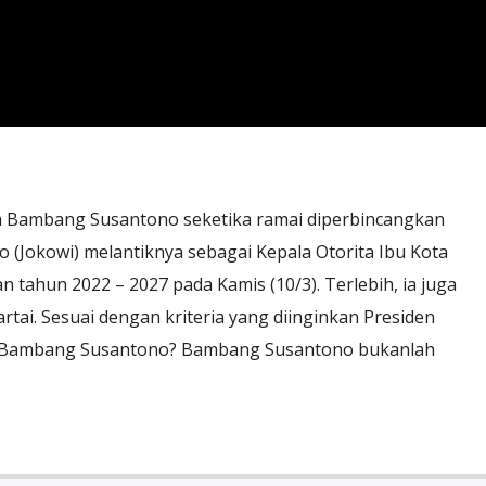
 Bambang Susantono seketika ramai diperbincangkan
o (Jokowi) melantiknya sebagai Kepala Otorita Ibu Kota
 tahun 2022 – 2027 pada Kamis (10/3). Terlebih, ia juga
ai. Sesuai dengan kriteria yang diinginkan Presiden
ah Bambang Susantono? Bambang Susantono bukanlah