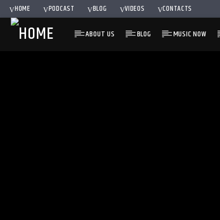
HOME
PODCAST
BLOG
VIDEOS
CONTACTS
ABOUT US
BLOG
MUSIC NOW