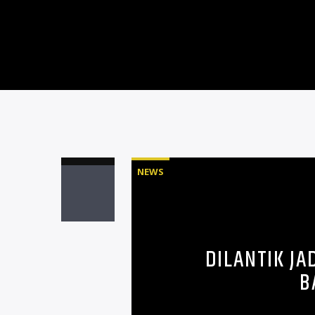
NEWS
DILANTIK JA
B