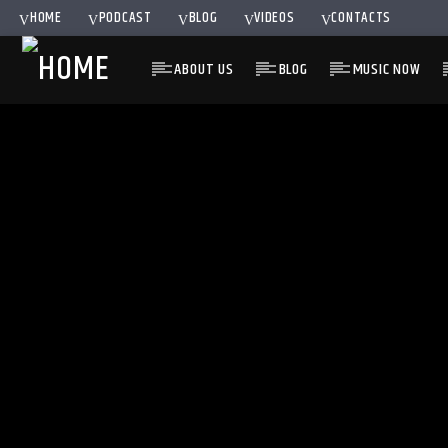
HOME
PODCAST
BLOG
VIDEOS
CONTACTS
ABOUT US
BLOG
MUSIC NOW