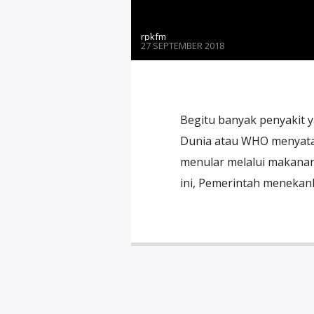
rpkfm
27 SEPTEMBER 2018
Begitu banyak penyakit y
Dunia atau WHO menyatak
menular melalui makanan
ini, Pemerintah menekan