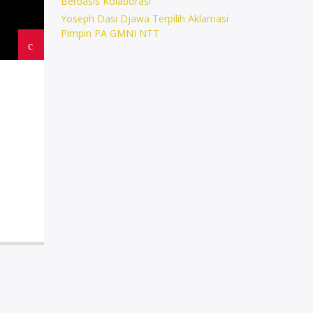
Berbasis Kolaborasi
Yoseph Dasi Djawa Terpilih Aklamasi
Pimpin PA GMNI NTT