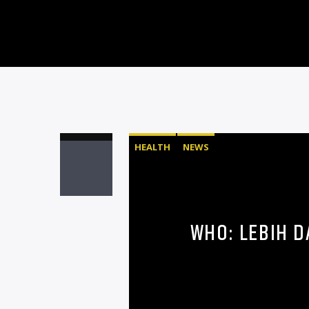
HEALTH
NEWS
WHO: LEBIH 