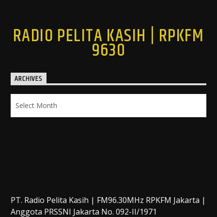
RADIO PELITA KASIH | RPKFM
9630
ARCHIVES
Archives
PT. Radio Pelita Kasih | FM96.30MHz RPKFM Jakarta |
Anggota PRSSNI Jakarta No. 092-II/1971