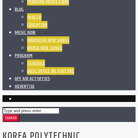
PEDOMAN MEDIA SIBER
BLOG
HEALTH
EDUCATION
MUSIC NOW
INDONESIA NEW SONGS
WORLD NEW SONGS
PROGRAM
SCHEDULE
BOSS OFFICE ON YOUTUBE
OFF AIR ACTIVITIES
ADVERTISE
KOREA POLYTECHNIC