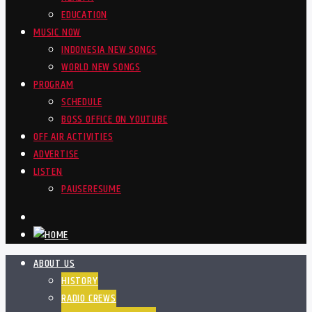
EDUCATION
MUSIC NOW
INDONESIA NEW SONGS
WORLD NEW SONGS
PROGRAM
SCHEDULE
BOSS OFFICE ON YOUTUBE
OFF AIR ACTIVITIES
ADVERTISE
LISTEN
PAUSE
RESUME
ABOUT US
HISTORY
RADIO CREWS