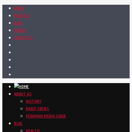
HOME
PODCAST
BLOG
VIDEOS
CONTACTS
ABOUT US
HISTORY
RADIO CREWS
PEDOMAN MEDIA SIBER
BLOG
HEALTH