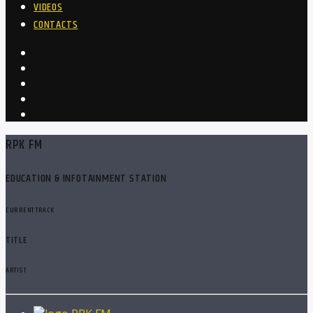
VIDEOS
CONTACTS
RPK FM
EDUCATION & INFOTAINMENT STATION
CURRENT TRACK
TITLE
ARTIST