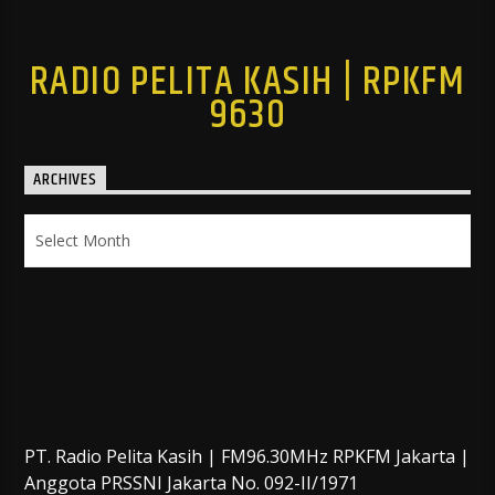
RADIO PELITA KASIH | RPKFM
9630
ARCHIVES
Archives
PT. Radio Pelita Kasih | FM96.30MHz RPKFM Jakarta |
Anggota PRSSNI Jakarta No. 092-II/1971