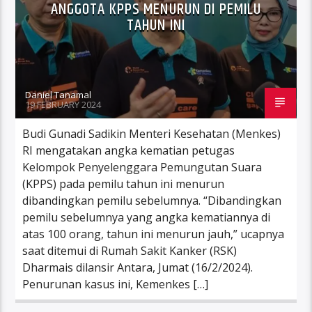
ANGGOTA KPPS MENURUN DI PEMILU
TAHUN INI
Daniel Tanamal
19 FEBRUARY 2024
Budi Gunadi Sadikin Menteri Kesehatan (Menkes)
RI mengatakan angka kematian petugas
Kelompok Penyelenggara Pemungutan Suara
(KPPS) pada pemilu tahun ini menurun
dibandingkan pemilu sebelumnya. “Dibandingkan
pemilu sebelumnya yang angka kematiannya di
atas 100 orang, tahun ini menurun jauh,” ucapnya
saat ditemui di Rumah Sakit Kanker (RSK)
Dharmais dilansir Antara, Jumat (16/2/2024).
Penurunan kasus ini, Kemenkes […]