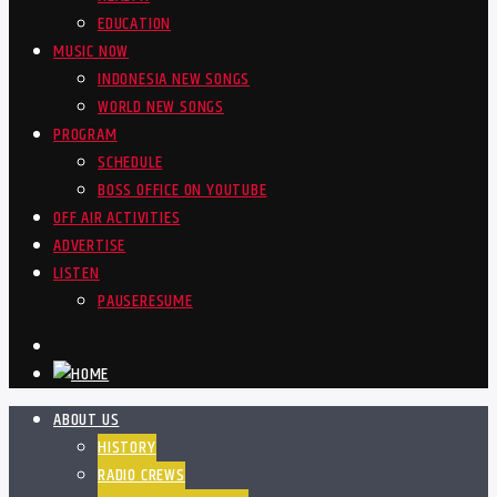
EDUCATION
MUSIC NOW
INDONESIA NEW SONGS
WORLD NEW SONGS
PROGRAM
SCHEDULE
BOSS OFFICE ON YOUTUBE
OFF AIR ACTIVITIES
ADVERTISE
LISTEN
PAUSE
RESUME
ABOUT US
HISTORY
RADIO CREWS