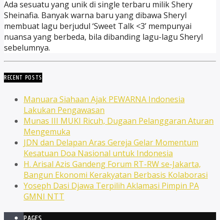
Ada sesuatu yang unik di single terbaru milik Shery
Sheinafia. Banyak warna baru yang dibawa Sheryl
membuat lagu berjudul ‘Sweet Talk <3’ mempunyai
nuansa yang berbeda, bila dibanding lagu-lagu Sheryl
sebelumnya.
RECENT POSTS
Manuara Siahaan Ajak PEWARNA Indonesia
Lakukan Pengawasan
Munas III MUKI Ricuh, Dugaan Pelanggaran Aturan
Mengemuka
JDN dan Delapan Aras Gereja Gelar Momentum
Kesatuan Doa Nasional untuk Indonesia
H. Arisal Azis Gandeng Forum RT-RW se-Jakarta,
Bangun Ekonomi Kerakyatan Berbasis Kolaborasi
Yoseph Dasi Djawa Terpilih Aklamasi Pimpin PA
GMNI NTT
PAGES