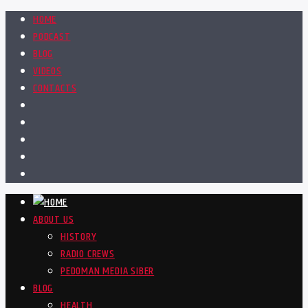
HOME
PODCAST
BLOG
VIDEOS
CONTACTS
ABOUT US
HISTORY
RADIO CREWS
PEDOMAN MEDIA SIBER
BLOG
HEALTH