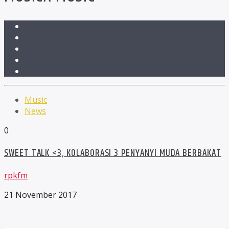
Music
News
0
SWEET TALK <3, KOLABORASI 3 PENYANYI MUDA BERBAKAT
rpkfm
21 November 2017