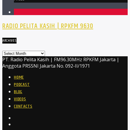
1
RADIO PELITA KASIH | RPKFM 9630
ARCHIVES
Archives
PT. Radio Pelita Kasih | FM96.30MHz RPKFM Jakarta |
Anggota PRSSNI Jakarta No. 092-II/1971
HOME
PODCAST
BLOG
VIDEOS
CONTACTS