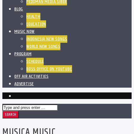
PEDOMAN MEDIA SIBER
BLOG
HEALTH
EDUCATION
MUSIC NOW
INDONESIA NEW SONGS
WORLD NEW SONGS
PROGRAM
SCHEDULE
BOSS OFFICE ON YOUTUBE
OFF AIR ACTIVITIES
ADVERTISE
MUSICA MUSIC