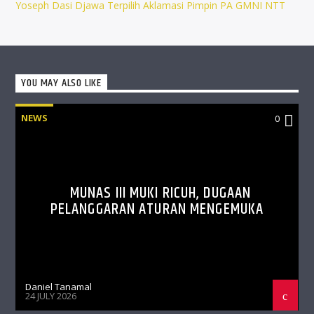
Yoseph Dasi Djawa Terpilih Aklamasi Pimpin PA GMNI NTT
YOU MAY ALSO LIKE
NEWS
0
MUNAS III MUKI RICUH, DUGAAN
PELANGGARAN ATURAN MENGEMUKA
Daniel Tanamal
24 JULY 2026