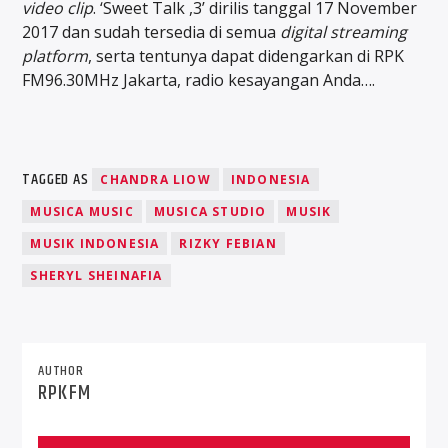
video clip
. ‘Sweet Talk ,3’ dirilis tanggal 17 November
2017 dan sudah tersedia di semua
digital streaming
platform
, serta tentunya dapat didengarkan di RPK
FM96.30MHz Jakarta, radio kesayangan Anda….
TAGGED AS
CHANDRA LIOW
INDONESIA
MUSICA MUSIC
MUSICA STUDIO
MUSIK
MUSIK INDONESIA
RIZKY FEBIAN
SHERYL SHEINAFIA
AUTHOR
RPKFM