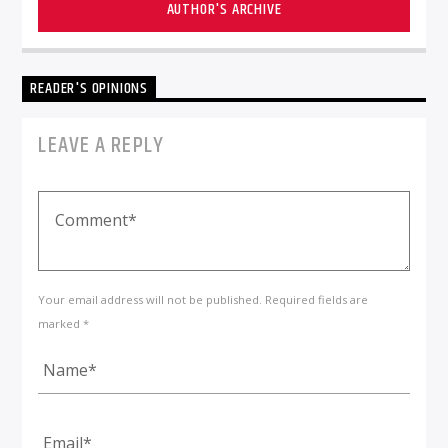
AUTHOR'S ARCHIVE
READER'S OPINIONS
LEAVE A REPLY
Your email address will not be published. Required fields are
marked *