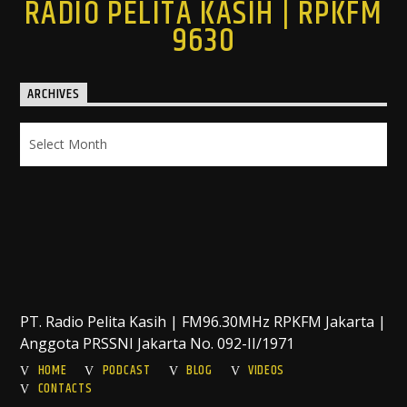
RADIO PELITA KASIH | RPKFM
9630
ARCHIVES
Archives
PT. Radio Pelita Kasih | FM96.30MHz RPKFM Jakarta |
Anggota PRSSNI Jakarta No. 092-II/1971
HOME
PODCAST
BLOG
VIDEOS
CONTACTS