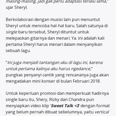
masing-masing, jadi gak perlu adaptasi terlalu lama,
”
ujar Sheryl.
Berkolaborasi dengan musisi lain pun menuntut
Sheryl untuk mencoba hal-hal baru. Salah satunya di
single
baru tersebut, Sheryl dituntut untuk
melepaskan gitarnya dan menari. Ya. ini adalah kali
pertama Sheryl harus menari dalam menyanyikan
sebuah lagu.
“
Ini juga menjadi tantangan aku di lagu ini, karena
untuk pertama kalinya aku harus ngedance,
”
pungkas penyanyi cantik yang rencananya juga akan
mengadakan mini konser di bulan Februari 2018.
Untuk keperluan promosi dan memperkuat hadirnya
single baru itu, Shery, Rizky dan Chandra pun
menyiapkan video klip ‘
Sweet Talk <3
‘ dengan format
yang belum pernah dibuat sebelumnya, yaitu
vertical