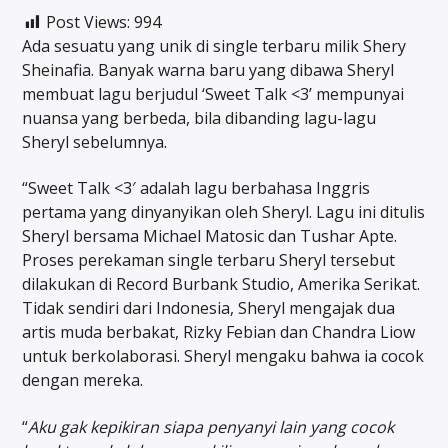
Post Views:
994
Ada sesuatu yang unik di single terbaru milik Shery
Sheinafia. Banyak warna baru yang dibawa Sheryl
membuat lagu berjudul ‘Sweet Talk <3’ mempunyai
nuansa yang berbeda, bila dibanding lagu-lagu
Sheryl sebelumnya.
“Sweet Talk <3′ adalah lagu berbahasa Inggris
pertama yang dinyanyikan oleh Sheryl. Lagu ini ditulis
Sheryl bersama Michael Matosic dan Tushar Apte.
Proses perekaman single terbaru Sheryl tersebut
dilakukan di Record Burbank Studio, Amerika Serikat.
Tidak sendiri dari Indonesia, Sheryl mengajak dua
artis muda berbakat, Rizky Febian dan Chandra Liow
untuk berkolaborasi. Sheryl mengaku bahwa ia cocok
dengan mereka.
“
Aku gak kepikiran siapa penyanyi lain yang cocok