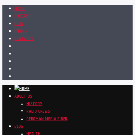
HOME
PODCAST
BLOG
VIDEOS
CONTACTS
ABOUT US
HISTORY
RADIO CREWS
PEDOMAN MEDIA SIBER
BLOG
HEALTH