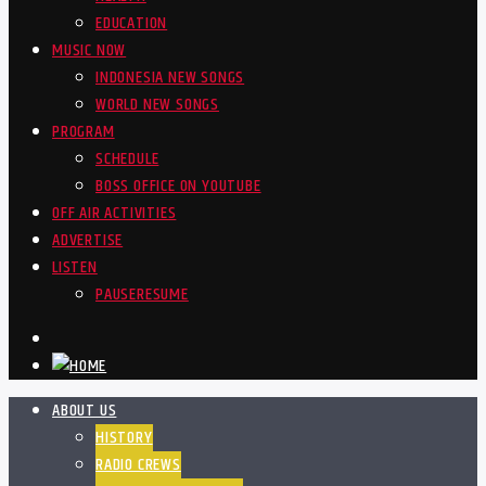
EDUCATION
MUSIC NOW
INDONESIA NEW SONGS
WORLD NEW SONGS
PROGRAM
SCHEDULE
BOSS OFFICE ON YOUTUBE
OFF AIR ACTIVITIES
ADVERTISE
LISTEN
PAUSE
RESUME
ABOUT US
HISTORY
RADIO CREWS