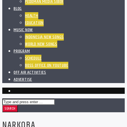
PEDOMAN MEDIA SIBER
BLOG
HEALTH
EDUCATION
MUSIC NOW
INDONESIA NEW SONGS
WORLD NEW SONGS
PROGRAM
SCHEDULE
BOSS OFFICE ON YOUTUBE
OFF AIR ACTIVITIES
ADVERTISE
NARKOBA