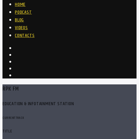
HOME
PODCAST
BLOG
VIDEOS
CONTACTS
RPK FM
EDUCATION & INFOTAINMENT STATION
CURRENT TRACK
TITLE