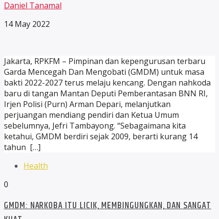
Daniel Tanamal
14 May 2022
Jakarta, RPKFM – Pimpinan dan kepengurusan terbaru
Garda Mencegah Dan Mengobati (GMDM) untuk masa
bakti 2022-2027 terus melaju kencang. Dengan nahkoda
baru di tangan Mantan Deputi Pemberantasan BNN RI,
Irjen Polisi (Purn) Arman Depari, melanjutkan
perjuangan mendiang pendiri dan Ketua Umum
sebelumnya, Jefri Tambayong. “Sebagaimana kita
ketahui, GMDM berdiri sejak 2009, berarti kurang 14
tahun […]
Health
0
GMDM: NARKOBA ITU LICIK, MEMBINGUNGKAN, DAN SANGAT