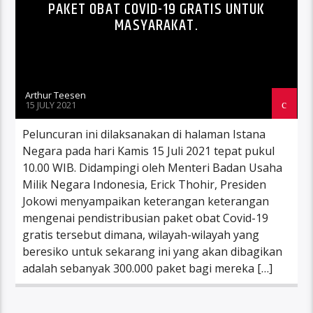
PAKET OBAT COVID-19 GRATIS UNTUK
MASYARAKAT.
Arthur Teesen
15 JULY 2021
Peluncuran ini dilaksanakan di halaman Istana
Negara pada hari Kamis 15 Juli 2021 tepat pukul
10.00 WIB. Didampingi oleh Menteri Badan Usaha
Milik Negara Indonesia, Erick Thohir, Presiden
Jokowi menyampaikan keterangan keterangan
mengenai pendistribusian paket obat Covid-19
gratis tersebut dimana, wilayah-wilayah yang
beresiko untuk sekarang ini yang akan dibagikan
adalah sebanyak 300.000 paket bagi mereka […]