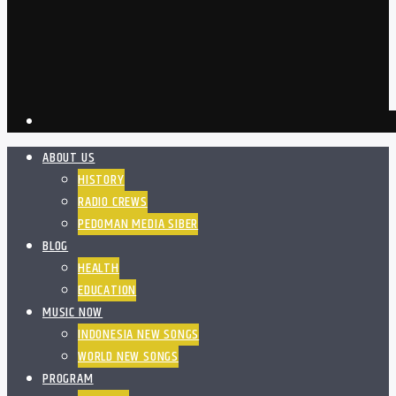
ABOUT US
HISTORY
RADIO CREWS
PEDOMAN MEDIA SIBER
BLOG
HEALTH
EDUCATION
MUSIC NOW
INDONESIA NEW SONGS
WORLD NEW SONGS
PROGRAM