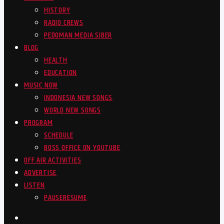
HISTORY
RADIO CREWS
PEDOMAN MEDIA SIBER
BLOG
HEALTH
EDUCATION
MUSIC NOW
INDONESIA NEW SONGS
WORLD NEW SONGS
PROGRAM
SCHEDULE
BOSS OFFICE ON YOUTUBE
OFF AIR ACTIVITIES
ADVERTISE
LISTEN
PAUSE
RESUME