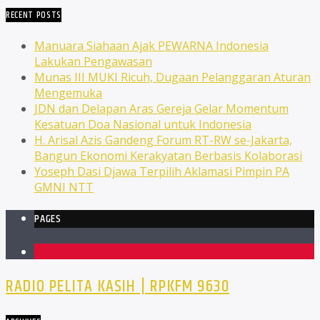
RECENT POSTS
Manuara Siahaan Ajak PEWARNA Indonesia
Lakukan Pengawasan
Munas III MUKI Ricuh, Dugaan Pelanggaran Aturan
Mengemuka
JDN dan Delapan Aras Gereja Gelar Momentum
Kesatuan Doa Nasional untuk Indonesia
H. Arisal Azis Gandeng Forum RT-RW se-Jakarta,
Bangun Ekonomi Kerakyatan Berbasis Kolaborasi
Yoseph Dasi Djawa Terpilih Aklamasi Pimpin PA
GMNI NTT
PAGES
1
RADIO PELITA KASIH | RPKFM 9630