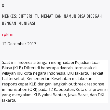
0
MENKES: DIFTERI ITU MEMATIKAN, NAMUN BISA DICEGAH
DENGAN IMUNISASI
rpkfm
12 December 2017
Saat ini, Indonesia tengah menghadapi Kejadian Luar
Biasa (KLB) Difteri di beberapa daerah, termasuk di
wilayah ibu kota negara Indonesia, DKI Jakarta. Terkait
hal tersebut, Kementerian Kesehatan melakukan
respons cepat KLB dengan langkah outbreak response
immunization (ORI) pada 12 Kabupaten/Kota di 3 provinsi
yang mengalami KLB yakni Banten, Jawa Barat, dan DKI
Jakarta.