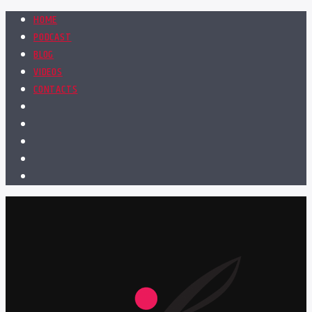
HOME
PODCAST
BLOG
VIDEOS
CONTACTS