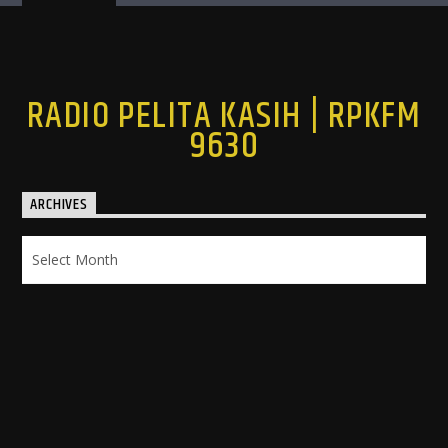
RADIO PELITA KASIH | RPKFM
9630
ARCHIVES
Archives