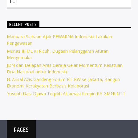
[…]
RECENT POSTS
Manuara Siahaan Ajak PEWARNA Indonesia Lakukan
Pengawasan
Munas III MUKI Ricuh, Dugaan Pelanggaran Aturan
Mengemuka
JDN dan Delapan Aras Gereja Gelar Momentum Kesatuan
Doa Nasional untuk Indonesia
H. Arisal Azis Gandeng Forum RT-RW se-Jakarta, Bangun
Ekonomi Kerakyatan Berbasis Kolaborasi
Yoseph Dasi Djawa Terpilih Aklamasi Pimpin PA GMNI NTT
PAGES