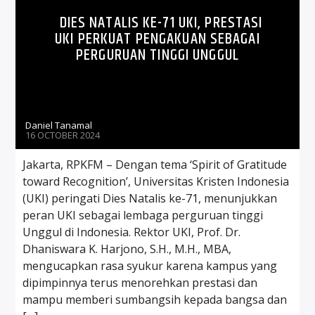
DIES NATALIS KE-71 UKI, PRESTASI
UKI PERKUAT PENGAKUAN SEBAGAI
PERGURUAN TINGGI UNGGUL
Daniel Tanamal
16 OCTOBER 2024
Jakarta, RPKFM – Dengan tema ‘Spirit of Gratitude
toward Recognition’, Universitas Kristen Indonesia
(UKI) peringati Dies Natalis ke-71, menunjukkan
peran UKI sebagai lembaga perguruan tinggi
Unggul di Indonesia. Rektor UKI, Prof. Dr.
Dhaniswara K. Harjono, S.H., M.H., MBA,
mengucapkan rasa syukur karena kampus yang
dipimpinnya terus menorehkan prestasi dan
mampu memberi sumbangsih kepada bangsa dan