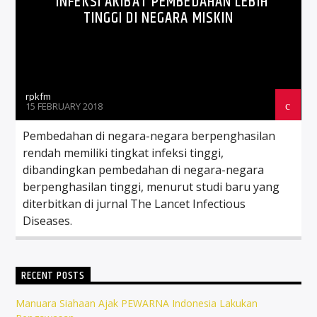
INFEKSI AKIBAT PEMBEDAHAN LEBIH
TINGGI DI NEGARA MISKIN
rpkfm
15 FEBRUARY 2018
Pembedahan di negara-negara berpenghasilan
rendah memiliki tingkat infeksi tinggi,
dibandingkan pembedahan di negara-negara
berpenghasilan tinggi, menurut studi baru yang
diterbitkan di jurnal The Lancet Infectious
Diseases.
RECENT POSTS
Manuara Siahaan Ajak PEWARNA Indonesia Lakukan