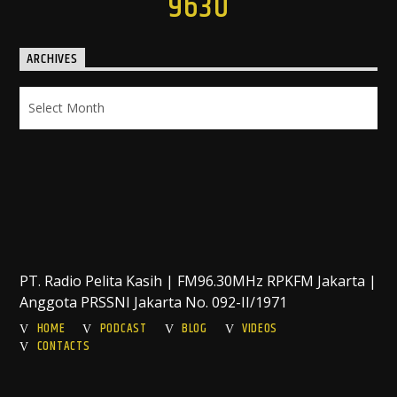
9630
ARCHIVES
Archives
PT. Radio Pelita Kasih | FM96.30MHz RPKFM Jakarta |
Anggota PRSSNI Jakarta No. 092-II/1971
HOME
PODCAST
BLOG
VIDEOS
CONTACTS