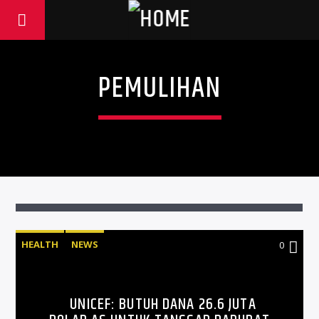
PEMULIHAN
HEALTH
NEWS
0
UNICEF: BUTUH DANA 26.6 JUTA