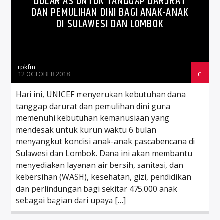
DOLAR AS UNTUK TANGGAP DARURAT
DAN PEMULIHAN DINI BAGI ANAK-ANAK
DI SULAWESI DAN LOMBOK
rpkfm
12 OCTOBER 2018
Hari ini, UNICEF menyerukan kebutuhan dana
tanggap darurat dan pemulihan dini guna
memenuhi kebutuhan kemanusiaan yang
mendesak untuk kurun waktu 6 bulan
menyangkut kondisi anak-anak pascabencana di
Sulawesi dan Lombok. Dana ini akan membantu
menyediakan layanan air bersih, sanitasi, dan
kebersihan (WASH), kesehatan, gizi, pendidikan
dan perlindungan bagi sekitar 475.000 anak
sebagai bagian dari upaya […]