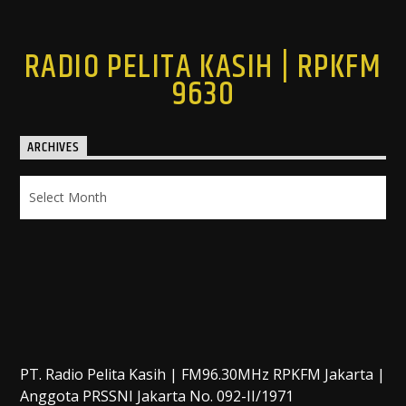
RADIO PELITA KASIH | RPKFM
9630
ARCHIVES
Archives
PT. Radio Pelita Kasih | FM96.30MHz RPKFM Jakarta |
Anggota PRSSNI Jakarta No. 092-II/1971