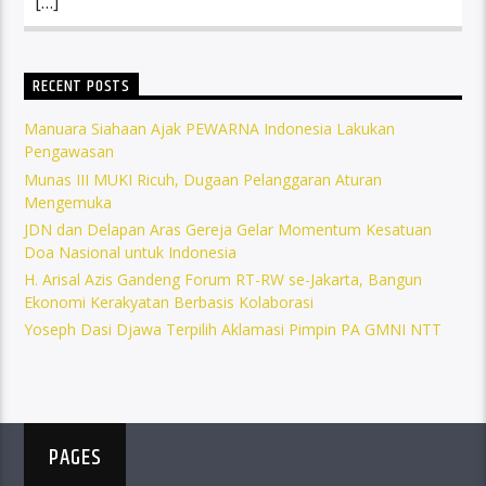
[…]
RECENT POSTS
Manuara Siahaan Ajak PEWARNA Indonesia Lakukan
Pengawasan
Munas III MUKI Ricuh, Dugaan Pelanggaran Aturan
Mengemuka
JDN dan Delapan Aras Gereja Gelar Momentum Kesatuan
Doa Nasional untuk Indonesia
H. Arisal Azis Gandeng Forum RT-RW se-Jakarta, Bangun
Ekonomi Kerakyatan Berbasis Kolaborasi
Yoseph Dasi Djawa Terpilih Aklamasi Pimpin PA GMNI NTT
PAGES