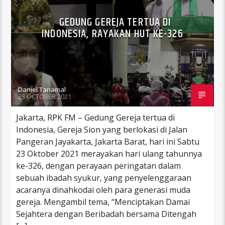
GEDUNG GEREJA TERTUA DI
INDONESIA, RAYAKAN HUT KE-326
Daniel Tanamal
23 OCTOBER 2021
Jakarta, RPK FM – Gedung Gereja tertua di
Indonesia, Gereja Sion yang berlokasi di Jalan
Pangeran Jayakarta, Jakarta Barat, hari ini Sabtu
23 Oktober 2021 merayakan hari ulang tahunnya
ke-326, dengan perayaan peringatan dalam
sebuah ibadah syukur, yang penyelenggaraan
acaranya dinahkodai oleh para generasi muda
gereja. Mengambil tema, “Menciptakan Damai
Sejahtera dengan Beribadah bersama Ditengah