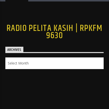
RADIO PELITA KASIH | RPKFM
9630
ARCHIVES
Archives